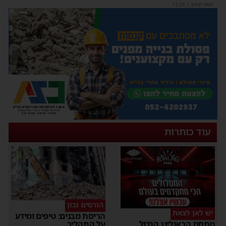
משה קאהן
|
12:26
עוד כותרות
הורסים נכון
יש לאן לצאת
הריסת מבנים: טיפים ומידע
על התהליך
מתחם הבאולינג הגדול