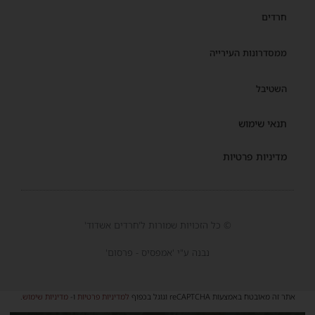
חרדים
ממסדרונות העירייה
השטיבל
תנאי שימוש
מדיניות פרטיות
© כל הזכויות שמורות ל'חרדים אשדוד'
נבנה ע"י 'אמפסיס - פרסום'
אתר זה מאובטח באמצעות reCAPTCHA וגוגל בכפוף
למדיניות פרטיות
ו-
מדיניות שימוש
.