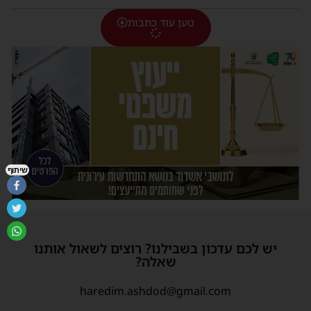
טען עוד כתבות
שיתוף
יש לכם עדכון בשבילנו? רוצים לשאול אותנו
שאלה?
haredim.ashdod@gmail.com