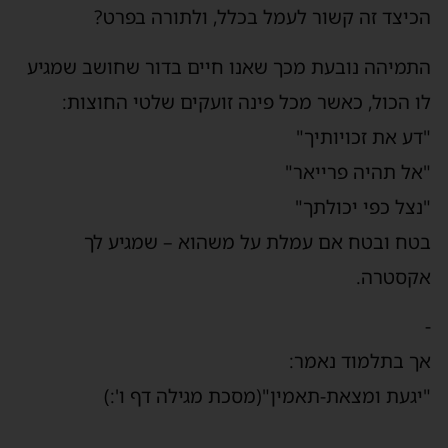
הכיצד זה קשור לעמל בכלל, ולתורה בפרט?
התמיהה נובעת מכך שאנו חיים בדור שחושב שמגיע
לו הכול, כאשר מכל פינה זועקים שלטי החוצות:
"דע את זכויותיך"
"אל תהיה פרייאר"
"נצל כפי יכולתך"
בטח ובטח אם עמלת על משהוא – שמגיע לך
אקסטרה.
-
אך בתלמוד נאמר:
"יגעת ומצאת-תאמין"(מסכת מגילה דף ו':)