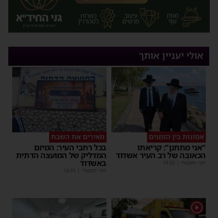
אולי יעניין אותך
אסונות בין הזמנים
מאירים את השבת
"אני מתחנן": קריאתו
בכל רחבי העיר: המיזם
הכאובה של רב העיר אשדוד
המדליק של המועצה הדתית
באשדוד
יוסי יחזקאלי
|
18:35
יוסי יחזקאלי
|
18:31
1