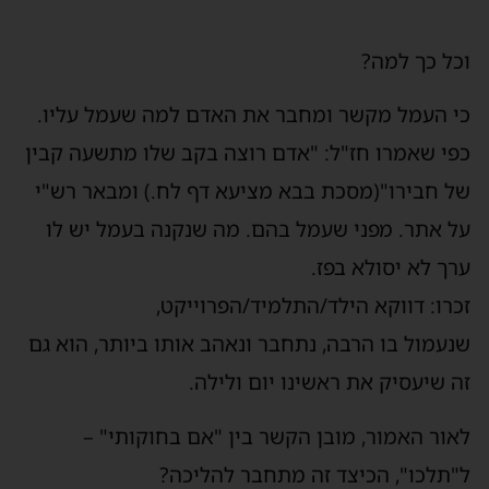
וכל כך למה?
כי העמל מקשר ומחבר את האדם למה שעמל עליו.
כפי שאמרו חז"ל: "אדם רוצה בקב שלו מתשעה קבין
של חבירו"(מסכת בבא מציעא דף לח.) ומבאר רש"י
על אתר. מפני שעמל בהם. מה שנקנה בעמל יש לו
ערך לא יסולא בפז.
זכרו: דווקא הילד/התלמיד/הפרוייקט,
שנעמול בו הרבה, נתחבר ונאהב אותו ביותר, הוא גם
זה שיעסיק את ראשינו יום ולילה.
לאור האמור, מובן הקשר בין "אם בחוקותי" –
ל"תלכו", הכיצד זה מתחבר להליכה?