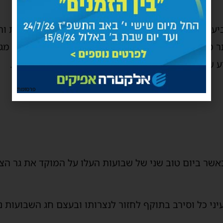
ביעה שכל אחד ובמיוחד מאדם שיש לו השפעה מסוימת והו
ר מהחוטא בעצמו. ועל הרשעים עצמם הטענה והעונש מגי
שבכל דבר טוב וכיסוי הטוב שבכל יום ובכל רגע ורגע.
פרסומת
אשר ביום טוב שני של שבועות העלו על המוקד את גר הצ
ני כל וסירב בתוקף לחזור לנצרותו ובעצם חג השבועות 