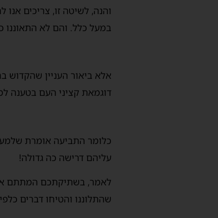
והנה, לשיטה זו, צריכים אנו 
במעל כלל. והם לא התאוננו כ
אלא ביאור העניין שהקדוש ב
דוגמאת קציני העם בטענה ל
כלומר התביעה אומרת שלמען הא
עליהם דרישה כה גדולה!
לאמר, בשתיקתכם המתתם אסון
שהתלוננו והטיחו דברים כלפי