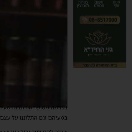
בפרשה מסופר אודות הרשעים 
במעיהם וגם התלוננו על עצם