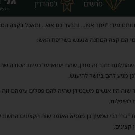
ותם מיד: "ויחר אפו… ותבער בם אש… ותאכל בקצה המח
 מי הם קצה המחנה שנענש בשריפת האש:
 שהתלוננו ודבר זה מובן, שהם יענשו על כפיות הטובה ש
ן מגיע להם ביושר להיענש.
אר שזה היו אנשים משבט דן שהיה להם פסלים עימהם וזה
 לשיפלות.
ת דברי רבי שמעון בן מנסיא האומר שזה הקצינים החשובי
קצינים.