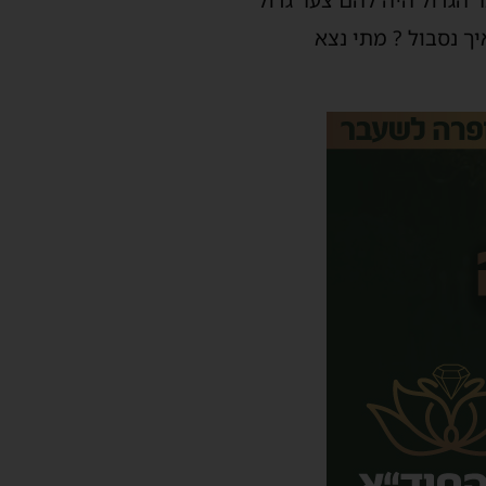
 הגדול היה להם צער גדול
 נסבול ? מתי נצא