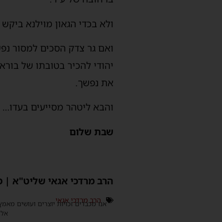
ולא בכדי הגאון מוילנא ביקש
ואם גר צדק הסכים למסור נפ
יהודי להכיר בטובתו של בורא
את נפשך.
והבא ליטהר מסייעים בעדו…
שבת שלום
הרב מרדכי אגאי שליט"א | 
הרב מרדכי אגאי
אנו מכבדים זכויות יוצרים ועושים מאמץ
אלינ