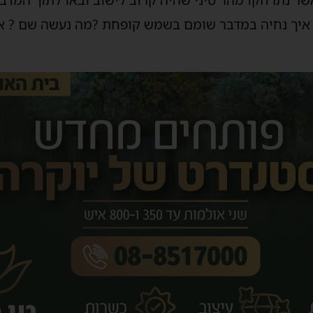
שר נתרחקו מהר סיני שהיה קרוב לישוב ובאו לתוך המדבר
איך נחיה במדבר שומם בשמש קופחת ?מה נעשה שם ? איך