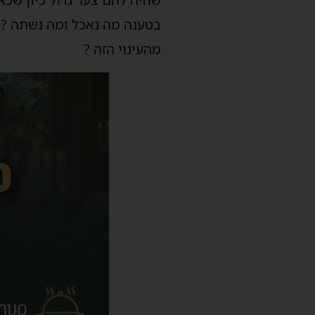
שהיה להם צער גדול כיון שכא
בטענה מה נאכל ומה נשתה ? 
מהעינוי הזה ?