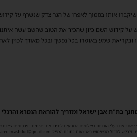
 שיקברו אותו בסמוך לאפרו של הגר צדק שנשרף על קידוש
ש על קידוש השם כיון שהכיר את הטוב שהשם עשה איתנו
ו ובקריאת שמע באומרו בכל נפשך ובכל מאודך לכוין לאה
מחנך בת"ת אבן ישראל ומדריך להוראת הגמרא והרגלי 
 לאתר את בעלי הזכויות בצילומים המגיעים לידינו. אם זיהיתים בפרסומינו צילום 
ו ולבקש לחדול מהשימוש באמצעות כתובת המייל: haredim.ashdod@gmail.com