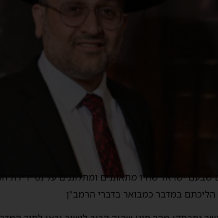
שבעם ישראל שהיו מתאוננים ומתלוננים על נס ירידת ה
 הליכתם במדבר כמבואר בדברי הרמב"ן