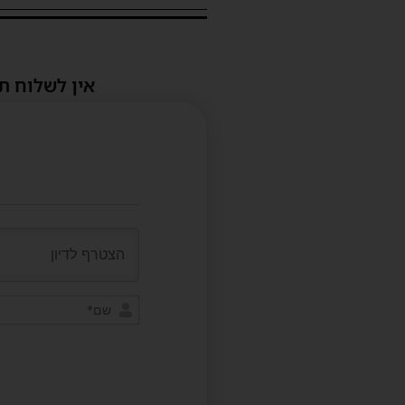
אין לשלוח ת