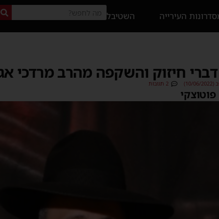
דרונות העירייה
השטיבל
ברי חיזוק והשקפה מהרב מרדכי אג
10/)
2 תגובות
פוטוצקי