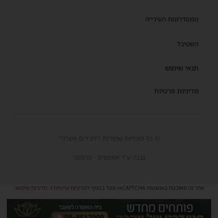
ממסדרונות העירייה
השטיבל
תנאי שימוש
מדיניות פרטיות
© כל הזכויות שמורות ל'חרדים אשדוד'
נבנה ע"י 'אמפסיס - פרסום'
אתר זה מאובטח באמצעות reCAPTCHA וגוגל בכפוף
למדיניות פרטיות
ו-
מדיניות שימוש
.