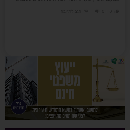
0
0
הגב לתגובה