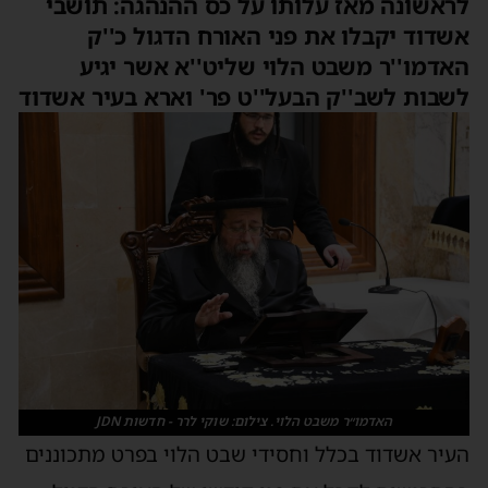
לראשונה מאז עלותו על כס ההנהגה: תושבי
אשדוד יקבלו את פני האורח הדגול כ''ק
האדמו''ר משבט הלוי שליט''א אשר יגיע
לשבות לשב''ק הבעל''ט פר' וארא בעיר אשדוד
האדמו״ר משבט הלוי. צילום: שוקי לרר - חדשות JDN
העיר אשדוד בכלל וחסידי שבט הלוי בפרט מתכוננים