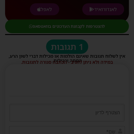
לאנדורואיד
לאפל
להצטרפות לקבוצת העדכונים בוואטסאפ
1 תגובות
אין לשלוח תגובות שאינם הולמות או מכילות דברי לשון הרע,
הסתה ורכילות.
במידה ולא ניתן להגיב - הכתבה סגורה לתגובות.
שם*