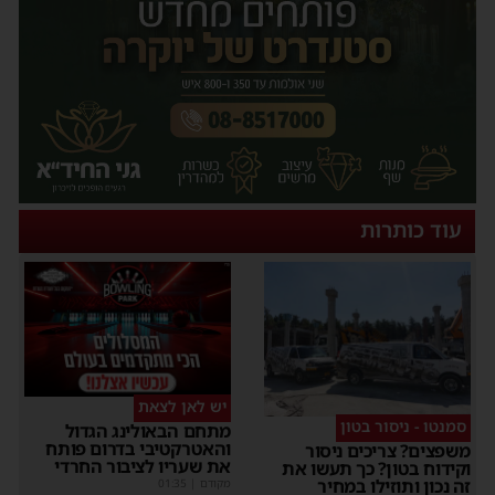
עוד כותרות
יש לאן לצאת
סמנטו - ניסור בטון
מתחם הבאולינג הגדול
והאטרקטיבי בדרום פותח
משפצים? צריכים ניסור
את שעריו לציבור החרדי
וקידוח בטון? כך תעשו את
זה נכון ותוזילו במחיר
מקודם
|
01:35