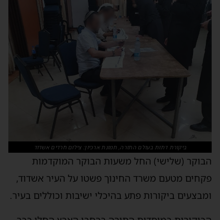
ביקורת דתות בעולם התורה, תמונת ארכיון: צילום חרדים אשדוד
הבוקר (שלישי) החל משעות הבוקר המוקדמות
פקחים מטעם משרד החינוך פשטו על העיר אשדוד,
ומבצעים ביקורות פתע בהיכלי ישיבות וכוללים בעיר.
הביקורות במוסדות התורה ברחבי הארץ החלו כבר