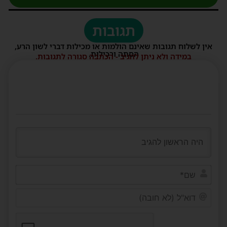
תגובות
אין לשלוח תגובות שאינם הולמות או מכילות דברי לשון הרע,
הסתה ורכילות.
במידה ולא ניתן להגיב - הכתבה סגורה לתגובות.
שם*
דוא"ל
(לא
חובה