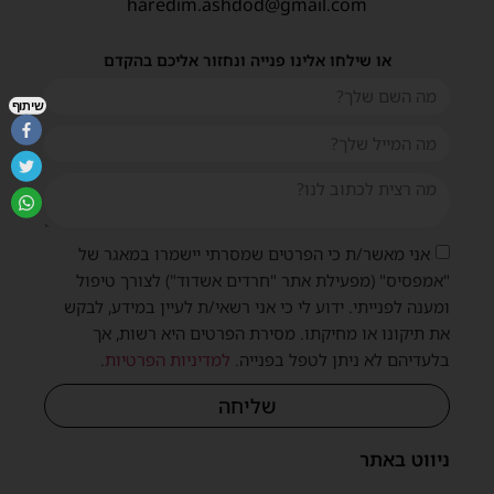
haredim.ashdod@gmail.com
או שילחו אלינו פנייה ונחזור אליכם בהקדם
שיתוף
אני מאשר/ת כי הפרטים שמסרתי יישמרו במאגר של
"אמפסיס" (מפעילת אתר "חרדים אשדוד") לצורך טיפול
ומענה לפנייתי. ידוע לי כי אני רשאי/ת לעיין במידע, לבקש
את תיקונו או מחיקתו. מסירת הפרטים היא רשות, אך
בלעדיהם לא ניתן לטפל בפנייה.
למדיניות הפרטיות
.
שליחה
ניווט באתר