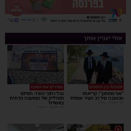
אולי יעניין אותך
אסונות בין הזמנים
מאירים את השבת
"אני מתחנן": קריאתו
בכל רחבי העיר: המיזם
הכאובה של רב העיר אשדוד
המדליק של המועצה הדתית
באשדוד
יוסי יחזקאלי
|
18:35
יוסי יחזקאלי
|
18:31
1