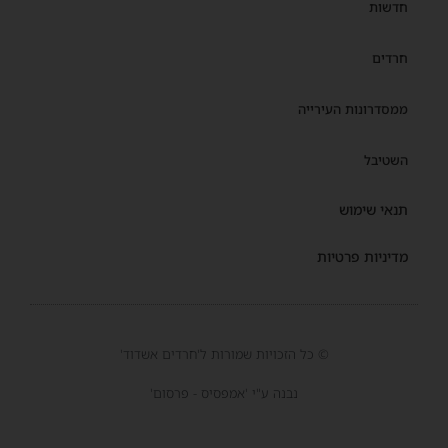
חדשות
חרדים
ממסדרונות העירייה
השטיבל
תנאי שימוש
מדיניות פרטיות
© כל הזכויות שמורות ל'חרדים אשדוד'
נבנה ע"י 'אמפסיס - פרסום'