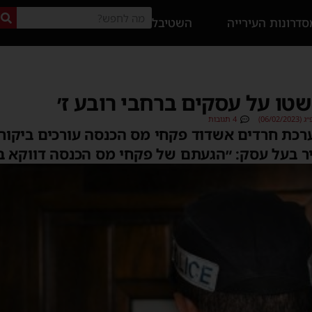
דרונות העירייה
השטיבל
טו על עסקים ברחבי רובע ז׳
06/0)
4 תגובות
כת חרדים אשדוד פקחי מס הכנסה עורכים ביקורות
איר בעל עסק: ״הגעתם של פקחי מס הכנסה דווקא 