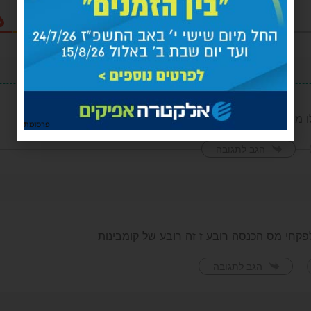
 מנחה כמנהג ירושלים
פרסומת
הגב לתגובה
פקחי מס הכנסה רובע ז זה רובע של קומבינות
הגב לתגובה