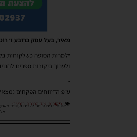
מאיר, בעל עסק ברובע ז׳ רוט
״למרות הסופה כשלקוחות בקו
ולערוך ביקורות ספרים לחנויו
-
ע״פ הדיווחים הפקחים נמצאים
ביקורות
,
מס' הכנסה
,
רובע ז׳
אנו מכבדים זכויות יוצרים ועושים מאמץ
אלינ