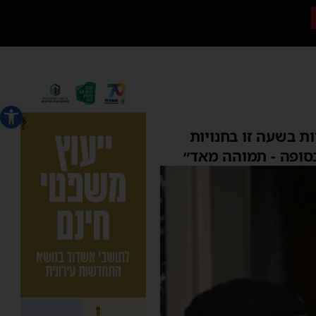
פתח סרג
 בשעה זו בחנויות
בסופה - תמוהה מאד״