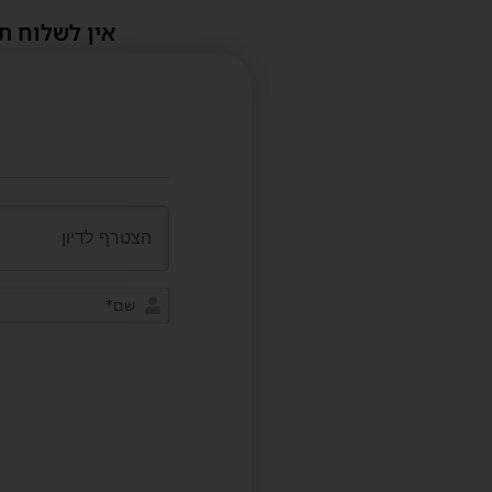
אין לשלוח ת