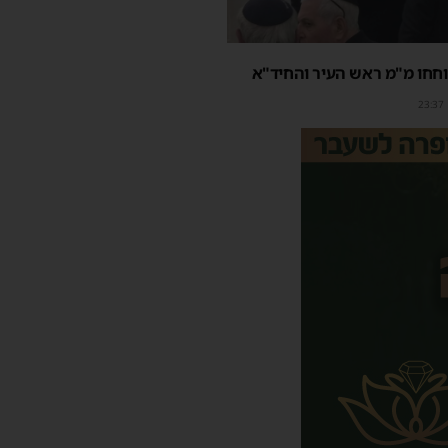
חחו מ"מ ראש העיר והחיד"א
23:37