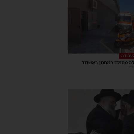
עבודה
ה מסולם במחסן באשדוד
17:3