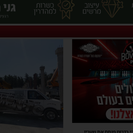
י בדרום פותח את שעריו