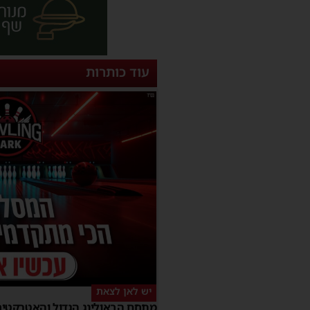
עוד כותרות
יש לאן לצאת
מתחם הבאולינג הגדול והאטרקטיב