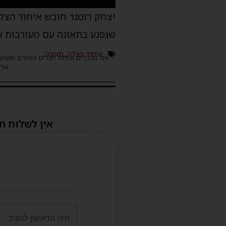
שנפגע בתאונה עם מעורבות או
איחוד הצלה
,
תאונה
אנו מכבדים זכויות יוצרים ועושים מאמץ
אלינ
אין לשלוח ת