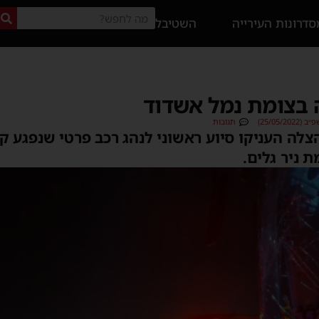
דרונות העירייה
השטיבל
 בצומת נמל אשדוד
25/05/2)
תגובות
 ניר גלים.