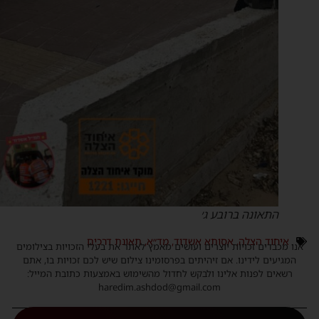
התאונה ברובע ג׳
איחוד הצלה
,
אסותא אשדוד
,
מד״א
,
תאונת דרכים
נו מכבדים זכויות יוצרים ועושים מאמץ לאתר את בעלי הזכויות בצילומים
המגיעים לידינו. אם זיהיתים בפרסומינו צילום שיש לכם זכויות בו, אתם
רשאים לפנות אלינו ולבקש לחדול מהשימוש באמצעות כתובת המייל:
haredim.ashdod@gmail.com