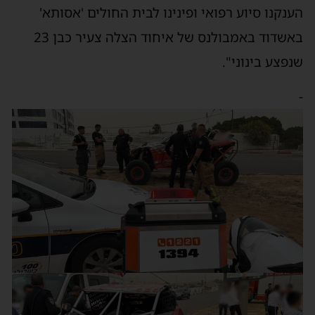
ענקנו סיוע רפואי ופינינו לבית החולים 'אסותא'
באשדוד באמבולנס של איחוד הצלה צעיר כבן 23
נפצע בינוני".