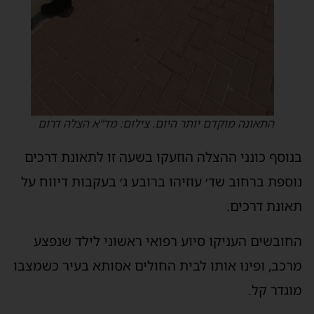
התאונה מוקדם יותר היום. צילום: מד"א הצלה דרום
נוסף כונני ההצלה הוזעקו בשעה זו לתאונת דרכים
וספת ברחוב שד׳ עוזיהו ברובע ג׳ בעקבות דיווח על
אונת דרכים.
חובשים העניקו סיוע רפואי ראשוני לילד שנפצע
רכב, ופינו אותו לבית החולים אסותא בעיר כשמצבו
וגדר קל.