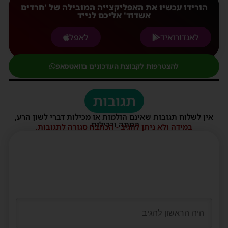
הורידו עכשיו את האפליקצייה המובילה של 'חרדים
אשדוד' אליכם לנייד
לאנדורואיד
לאפל
להצטרפות לקבוצת העדכונים בוואטסאפ
תגובות
אין לשלוח תגובות שאינם הולמות או מכילות דברי לשון הרע,
הסתה ורכילות.
במידה ולא ניתן להגיב - הכתבה סגורה לתגובות.