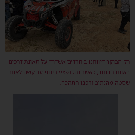
ק הבוקר דיווחנו ב׳חרדים אשדוד׳ על תאונת דרכים
אותו הרחוב, כאשר נהג נפצע בינוני עד קשה לאחר
סטה מהנתיב ורכבו התהפך.