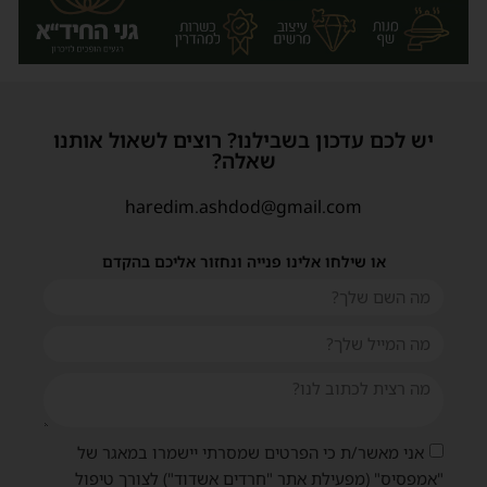
יש לכם עדכון בשבילנו? רוצים לשאול אותנו
שאלה?
haredim.ashdod@gmail.com
או שילחו אלינו פנייה ונחזור אליכם בהקדם
שית
אני מאשר/ת כי הפרטים שמסרתי יישמרו במאגר של
"אמפסיס" (מפעילת אתר "חרדים אשדוד") לצורך טיפול