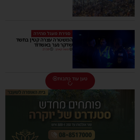
סגירת מעגל מהירה
המשטרה עצרה קטין בחשד
שדקר נער באשדוד
משה קאהן
21:59
טען עוד כתבות