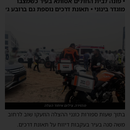
 פונה לבית החולים אסותא בעיר כשמצבו
וגדר בינוני • תאונת דרכים נוספת גם ברובע ג׳
מהזירה. צילום איחוד הצלה
תוך שעות ספורות כונני ההצלה הוזעקו שוב לרחוב
שה סנה בעיר בעקבות דיווח על תאונת דרכים.