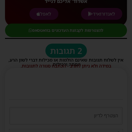
אשדוד' אליכם לנייד
לאנדורואיד
לאפל
להצטרפות לקבוצת העדכונים בוואטסאפ
2 תגובות
אין לשלוח תגובות שאינם הולמות או מכילות דברי לשון הרע,
הסתה ורכילות.
במידה ולא ניתן להגיב - הכתבה סגורה לתגובות.
שם*