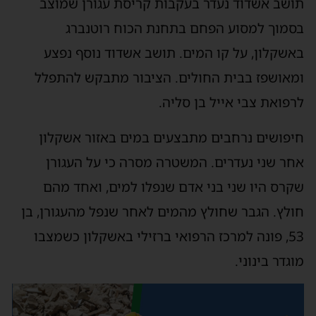
תושב אשדוד נעדר בעקבות קריסת עגורן שמוצב
בסמוך למסוע הפחם בתחנת הכוח רוטנברג
באשקלון, על קו המים. תושב אשדוד נוסף נפצע
ומאושפז בבית החולים. הציבור מתבקש להתפלל
לרפואת צבי אייל בן סליה.
חיפושים נרחבים מתבצעים במים באזור אשקלון
אחר שני נעדרים. המשטרה מסרה כי על העגורן
שקרס היו שני בני אדם שנפלו למים, ואחד מהם
חולץ. הגבר שחולץ מהמים לאחר שנפל מהעגורן, בן
53, פונה למרכז הרפואי ברזילי באשקלון כשמצבו
מוגדר בינוני.