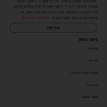
"אמפסיס" (מפעילת אתר "חרדים אשדוד") לצורך טיפול
ומענה לפנייתי. ידוע לי כי אני רשאי/ת לעיין במידע, לבקש
את תיקונו או מחיקתו. מסירת הפרטים היא רשות, אך
בלעדיהם לא ניתן לטפל בפנייה.
למדיניות הפרטיות
.
שליחה
ניווט באתר
חדשות
חרדים
ממסדרונות העירייה
השטיבל
תנאי שימוש