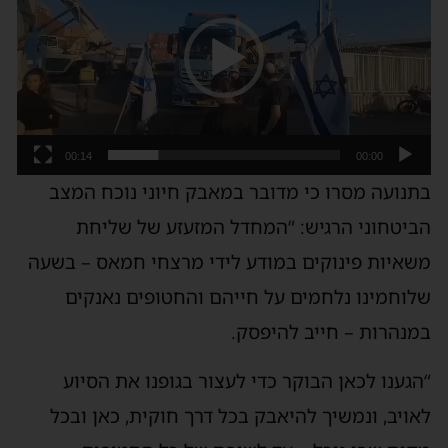
00:14
00:00
בתנועה מסרו כי מדובר במאבק חיוני נוכח המצב
הביטחוני הרגיש: “המחדל המזעזע של שליחת
משאיות פינוקים במודע לידי מרצחי חמאס – בשעה
שלוחמינו נלחמים על חייהם והחטופים נאנקים
במנהרות – חייב להיפסק.
“הגענו לכאן הבוקר כדי לעצור בגופנו את הסיוע
לאויב, ונמשיך להיאבק בכל דרך חוקית, כאן ובכל