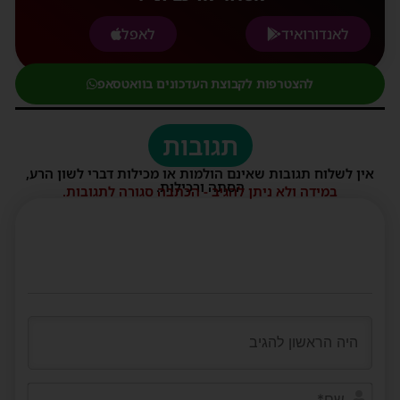
לאנדורואיד
לאפל
להצטרפות לקבוצת העדכונים בוואטסאפ
תגובות
אין לשלוח תגובות שאינם הולמות או מכילות דברי לשון הרע,
הסתה ורכילות.
במידה ולא ניתן להגיב - הכתבה סגורה לתגובות.
שם*