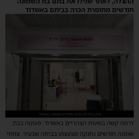
ההצלה, לאחר שגילו את בתם בת השמונה
חודשים מחוסרת הכרה בביתם באשדוד
מיון הילדים בבית החולים אסותא באשדוד
דרמה קשה בשעות הצהריים באשדוד: פעוטה כבת
שמונה חודשים נחנקה מצעצוע בביתה שבעיר. צוותי