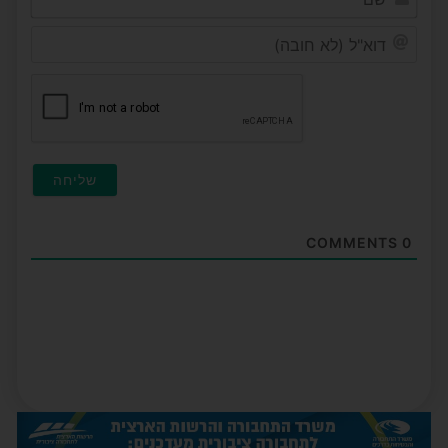
דוא"ל
(לא
חובה
COMMENTS
0