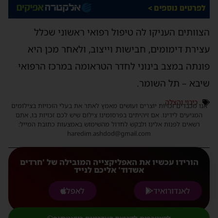
הצוותים העניקו לה טיפול רפואי ראשוני שכלל
עצירת דימומים, חבישות וייצוב, ולאחר מכן היא
פונתה במצב בינוני לחדר הטראומה במרכז הרפואי
שיבא – תל השומר.
כיבוי והצלה
אנו מכבדים זכויות יוצרים ועושים מאמץ לאתר את בעלי הזכויות בצילומים
המגיעים לידינו. אם זיהיתים בפרסומינו צילום שיש לכם זכויות בו, אתם
רשאים לפנות אלינו ולבקש לחדול מהשימוש באמצעות כתובת המייל:
haredim.ashdod@gmail.com
הורידו עכשיו את האפליקצייה המובילה של 'חרדים
אשדוד' אליכם לנייד
לאנדורואיד
לאפל