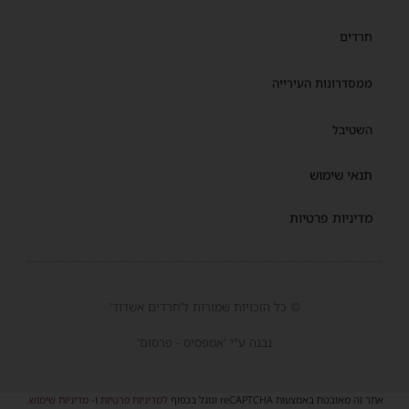
חרדים
ממסדרונות העירייה
השטיבל
תנאי שימוש
מדיניות פרטיות
© כל הזכויות שמורות ל'חרדים אשדוד'
נבנה ע"י 'אמפסיס - פרסום'
אתר זה מאובטח באמצעות reCAPTCHA וגוגל בכפוף
למדיניות פרטיות
ו-
מדיניות שימוש
.