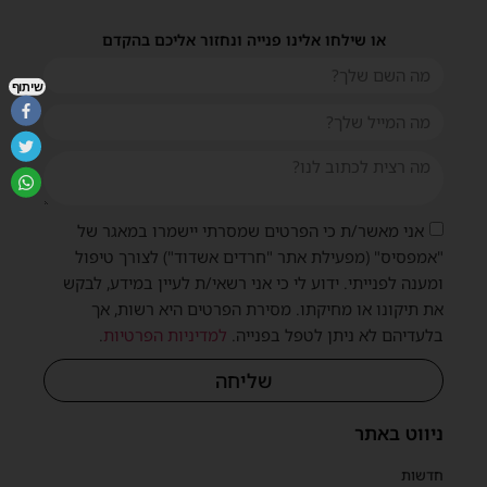
או שילחו אלינו פנייה ונחזור אליכם בהקדם
שיתוף
אני מאשר/ת כי הפרטים שמסרתי יישמרו במאגר של
"אמפסיס" (מפעילת אתר "חרדים אשדוד") לצורך טיפול
ומענה לפנייתי. ידוע לי כי אני רשאי/ת לעיין במידע, לבקש
את תיקונו או מחיקתו. מסירת הפרטים היא רשות, אך
בלעדיהם לא ניתן לטפל בפנייה.
למדיניות הפרטיות
.
שליחה
ניווט באתר
חדשות