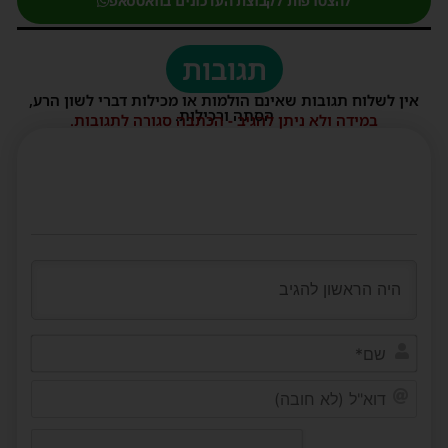
להצטרפות לקבוצת העדכונים בוואטסאפ
תגובות
אין לשלוח תגובות שאינם הולמות או מכילות דברי לשון הרע,
הסתה ורכילות.
במידה ולא ניתן להגיב - הכתבה סגורה לתגובות.
שם*
דוא"ל
(לא
חובה