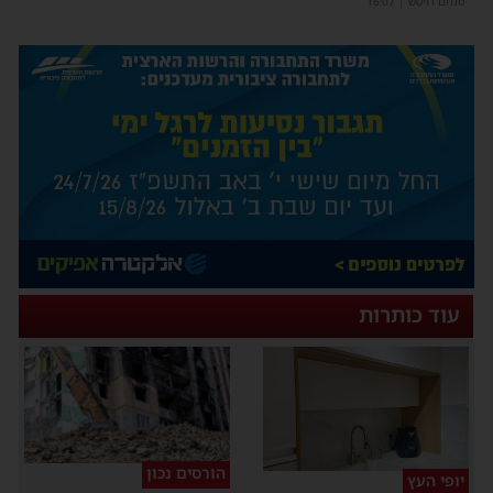
מנחם דויטש
|
16:07
עוד כותרות
הורסים נכון
יופי העץ