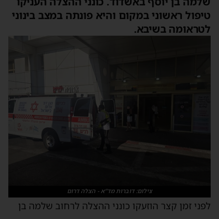
שלמה בן יוסף באשדוד. כונני ההצלה העניקו
טיפול ראשוני במקום והיא פונתה במצב בינוני
לטראומה בשיבא.
צילום: דוברות מד”א - הצלה דרום
לפני זמן קצר הוזעקו כונני ההצלה לרחוב שלמה בן