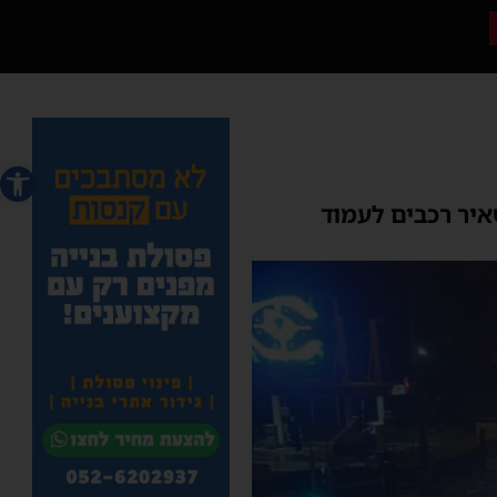
פתח סרג
איר רכבים לעמוד