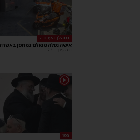
במהלך העבודה
אישה נפלה מסולם במחסן באשדוד
משה קאהן
|
17:31
1
צפו