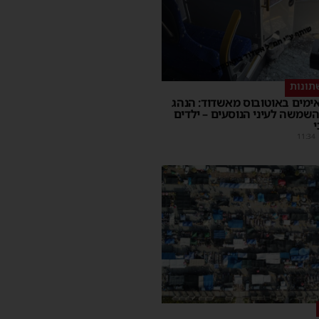
תונות
ימים באוטובוס מאשדוד: הנהג
השמשה לעיני הנוסעים – ילדים
י
11:34