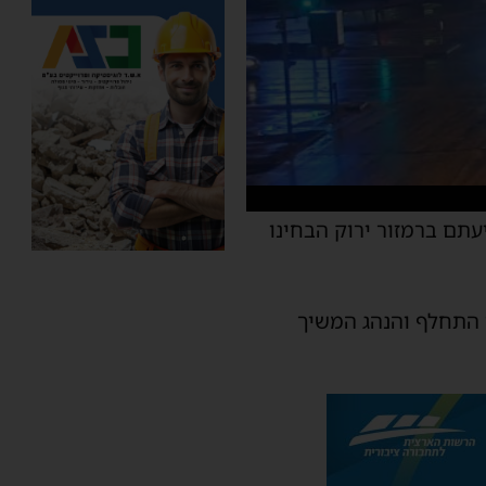
את נסיעתם ברמזור ירוק הבחינו
 התחלף והנהג המשיך