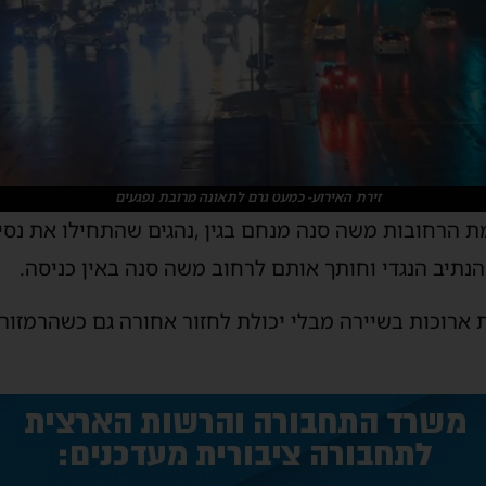
זירת האירוע- כמעט גרם לתאונה מרובת נפגעים
חמישי בשעה 23:50 צומת הרחובות משה סנה מנחם בגין ,נהגים שהתחילו 
תיב הנגדי וחותך אותם לרחוב משה סנה באין כניסה.
 ארוכות בשיירה מבלי יכולת לחזור אחורה גם כשהרמזור