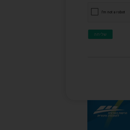
חובה)