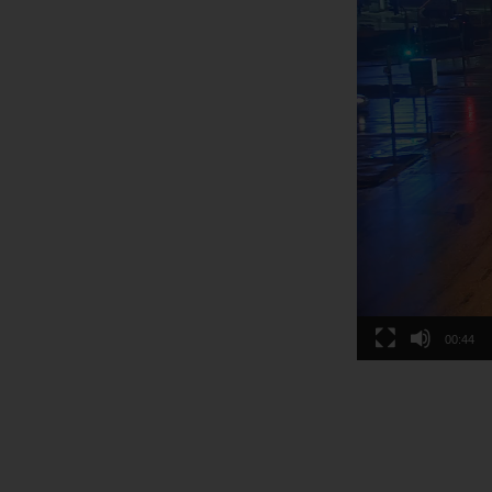
00:44