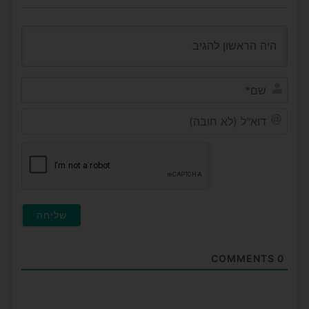
שם*
דוא"ל
(לא
חובה
COMMENTS
0