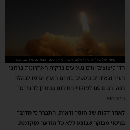
שיגור טיל חץ | ארכיון (צילום: אגף דוברות וקשרי ציבור במשרד הביטחון)
הדי פיצוצים עזים נשמעים בדקות האחרונות ברחבי
העיר ובאזורים נוספים בדרום הארץ וגרמו לבהלה
רבה. רבים פנו למוקדי החירום בניסיון להבין מה
התרחש.
לאחר דקות של חוסר ודאות, התברר כי מדובר
בניסוי מבוקר שבוצע ללא כל הודעה מוקדמת.