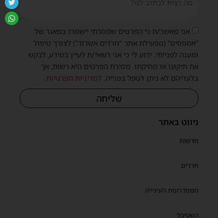
אני מאשר/ת כי הפרטים שמסרתי יישמרו במאגר של
"אמפסיס" (מפעילת אתר "חרדים אשדוד") לצורך טיפול
ומענה לפנייתי. ידוע לי כי אני רשאי/ת לעיין במידע, לבקש
את תיקונו או מחיקתו. מסירת הפרטים היא רשות, אך
בלעדיהם לא ניתן לטפל בפנייה.
למדיניות הפרטיות
.
שליחה
ניווט באתר
חדשות
חרדים
ממסדרונות העירייה
השטיבל