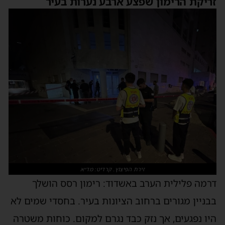
זריקת הרימון שפצע ארבע נערות בעיר
זירת הפיצוץ. קרדיט: מד״א
דרמה פלילית הערב באשדוד: רימון רסס הושלך
בבניין מגורים ברחוב הציונות בעיר. בחסדי שמים לא
היו נפגעים, אך נזק כבד נגרם למקום. כוחות משטרה