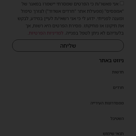
אני מאשר/ת כי הפרטים שמסרתי יישמרו במאגר של
"אמפסיס" (מפעילת אתר "חרדים אשדוד") לצורך טיפול
ומענה לפנייתי. ידוע לי כי אני רשאי/ת לעיין במידע, לבקש
את תיקונו או מחיקתו. מסירת הפרטים היא רשות, אך
בלעדיהם לא ניתן לטפל בפנייה.
למדיניות הפרטיות
.
שליחה
ניווט באתר
חדשות
חרדים
ממסדרונות העירייה
השטיבל
תנאי שימוש