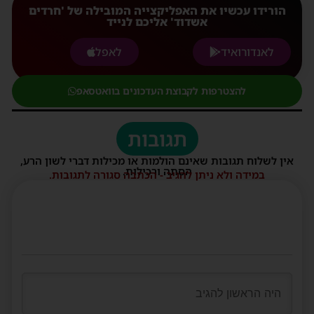
הורידו עכשיו את האפליקצייה המובילה של 'חרדים
אשדוד' אליכם לנייד
לאנדורואיד
לאפל
להצטרפות לקבוצת העדכונים בוואטסאפ
תגובות
אין לשלוח תגובות שאינם הולמות או מכילות דברי לשון הרע,
הסתה ורכילות.
במידה ולא ניתן להגיב - הכתבה סגורה לתגובות.