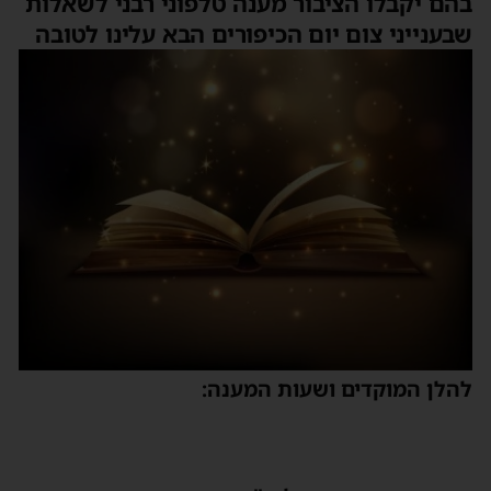
בהם יקבלו הציבור מענה טלפוני רבני לשאלות
שבענייני צום יום הכיפורים הבא עלינו לטובה
להלן המוקדים ושעות המענה: