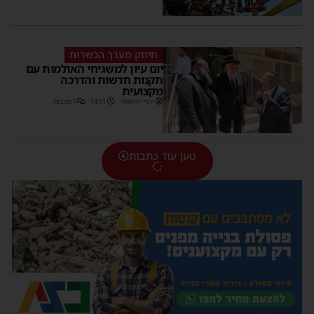
חיזוק מערך הכשרות
יום עיון למשגיחי האולמות עם
תקנות חדשות והדרכה
מקצועית
יוסי יחזקאלי
14:11
1 תגובות
טען עוד כתבות