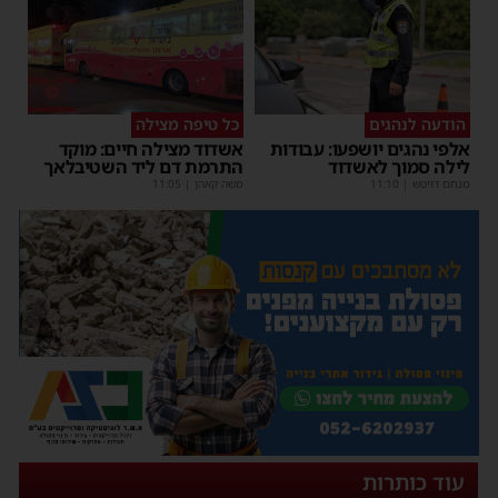
הודעה לנהגים
כל טיפה מצילה
אלפי נהגים יושפעו: עבודות
אשדוד מצילה חיים: מוקד
לילה סמוך לאשדוד
התרמת דם ליד השטיבלאך
מנחם דויטש
|
11:10
משה קאהן
|
11:05
עוד כותרות