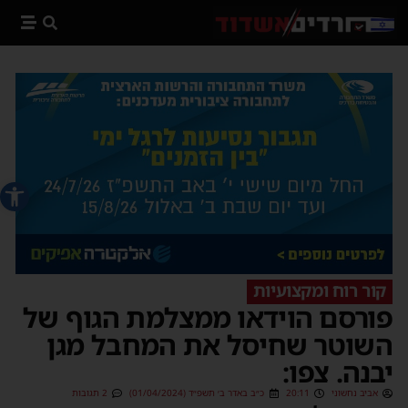
פתח סרג
קור רוח ומקצועיות
פורסם הוידאו ממצלמת הגוף של
השוטר שחיסל את המחבל מגן
יבנה. צפו:
אביב נחשוני
20:11
כ״ב באדר ב׳ תשפ״ד (01/04/2024)
2 תגובות