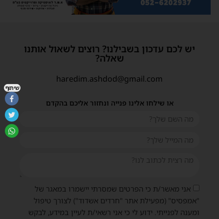
יש לכם עדכון בשבילנו? רוצים לשאול אותנו
שאלה?
haredim.ashdod@gmail.com
שיתוף
או שילחו אלינו פנייה ונחזור אליכם בהקדם
אני מאשר/ת כי הפרטים שמסרתי יישמרו במאגר של
"אמפסיס" (מפעילת אתר "חרדים אשדוד") לצורך טיפול
ומענה לפנייתי. ידוע לי כי אני רשאי/ת לעיין במידע, לבקש