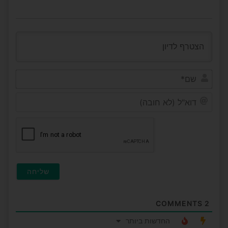
שם*
דוא"ל
(לא
חובה
COMMENTS
2
החדשות ביותר