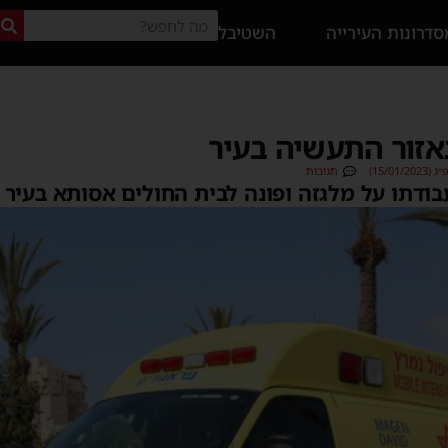
דרונות העירייה
השטיבל
באזור התעשיה בעיר
15/01)
תגובות