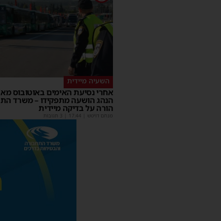
השעיה מיידית
אחרי נסיעת האימים באוטובוס מאש
הנהג הושעה מתפקידו – משרד הת
הורה על בדיקה מיידית
מנחם דויטש
|
17:44
| 3 תגובות