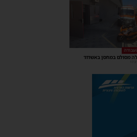
עבודה
ה מסולם במחסן באשדוד
17:3