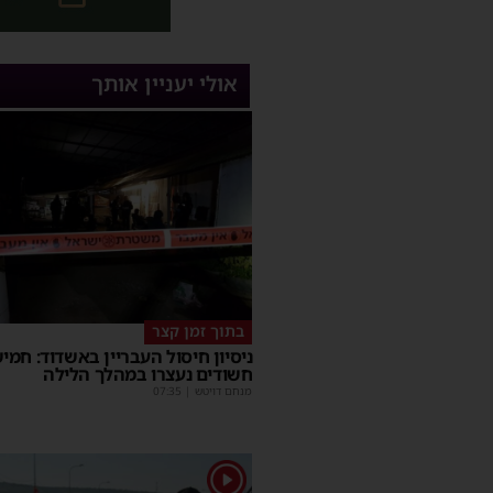
אולי יעניין אותך
בתוך זמן קצר
ניסיון חיסול העבריין באשדוד: חמי
חשודים נעצרו במהלך הלילה
מנחם דויטש
|
07:35
1