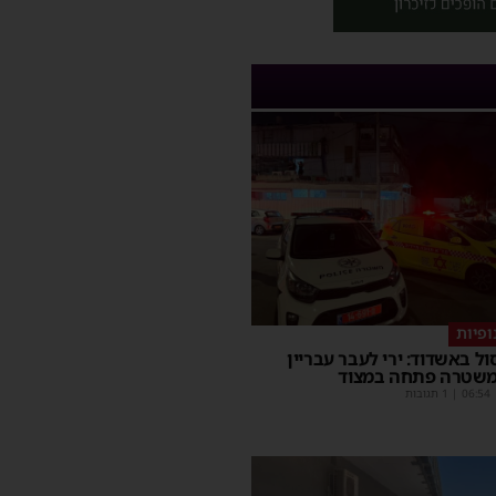
ופיות
סול באשדוד: ירי לעבר עבריין
משטרה פתחה במצוד
06:54
| 1 תגובות