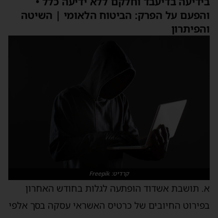
בידיעה בדיעבד וחלקם ללא ידיעה כלל •
והפעם על הפרק: הביטוח הלאומי | השיטה
והפיתרון
קרדיט: Freepik
א. תושבת אשדוד הופתעה לגלות בחודש האחרון
בפירוט החיובים של כרטיס האשראי עסקה בסך אלפי