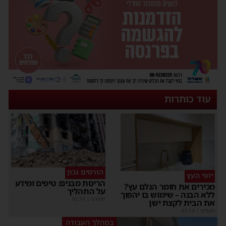
עוד כותרות
הורסים נכון
יופי העץ
הריסת מבנים: טיפים ומידע
מכירים את חומר הגלם עץ?
על התהליך
ללא הבנה – שימוש בו יהפוך
מקודם
|
02:14
את הבית לקצת ישן
מקודם
|
02:14
במהלך העבודה