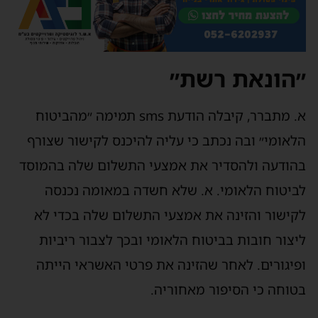
״הונאת רשת״
א. מתברר, קיבלה הודעת sms תמימה ״מהביטוח
הלאומי״ ובה נכתב כי עליה להיכנס לקישור שצורף
בהודעה ולהסדיר את אמצעי התשלום שלה בהמוסד
לביטוח הלאומי. א. שלא חשדה במאומה נכנסה
לקישור והזינה את אמצעי התשלום שלה בכדי לא
ליצור חובות בביטוח הלאומי ובכך לצבור ריביות
ופיגורים. לאחר שהזינה את פרטי האשראי הייתה
בטוחה כי הסיפור מאחוריה.