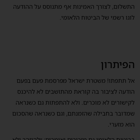
התשלום, לצורך האמינות אף מתנוסס על ההודעה
לוגו רשמי של הביטוח הלאומי.
הפיתרון
אל תתפתו! משטרת ישראל מפרסמת פעם בפעם
הודעה לציבור בה קוראת מהתושבים לא להיכנס
לקישורים לא מוכרים. ולא להתפתות גם כשנראה
שמדובר בחבילה שהזמנתם, וגם כשנראה שהסכום
הוא מזערי.
בביטוח הלאומי גם מזכירים ואומרים: ״להיזהר ולא