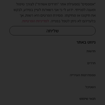
"אמפסיס" (מפעילת אתר "חרדים אשדוד") לצורך טיפול
ומענה לפנייתי. ידוע לי כי אני רשאי/ת לעיין במידע, לבקש
את תיקונו או מחיקתו. מסירת הפרטים היא רשות, אך
בלעדיהם לא ניתן לטפל בפנייה.
למדיניות הפרטיות
.
שליחה
ניווט באתר
חדשות
חרדים
ממסדרונות העירייה
השטיבל
תנאי שימוש