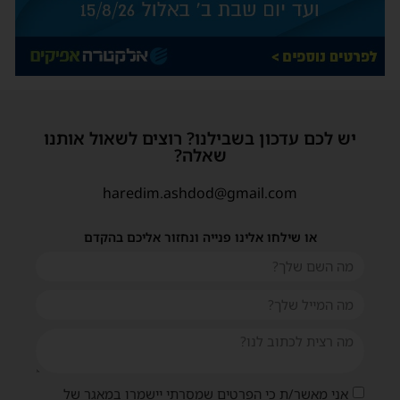
יש לכם עדכון בשבילנו? רוצים לשאול אותנו
שאלה?
haredim.ashdod@gmail.com
או שילחו אלינו פנייה ונחזור אליכם בהקדם
שית
אני מאשר/ת כי הפרטים שמסרתי יישמרו במאגר של