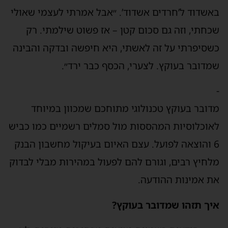
אשדוד ל’חרדים אשדוד’. ״אבל אמרתי לעצמי שאולי
כחתי, וזה גם סכום קטן – אז פשוט שילמתי. רק
שסיפרתי על זה לאשתי, היא חיפשה ובדקה והבינה
מדובר בעוקץ. לצערי, הכסף כבר ירד״.
דובר בעוקץ טכנולוגי מתוחכם שמכוון במיוחד
אוכלוסיות המהססות מול סמלים רשמיים כמו כביש
6 והוצאה לפועל. עצם האיום בעיקול מחשבון הבנק
לחיץ רבים, וגורם להם לפעול במהירות מבלי לבדוק
ת אמינות ההודעה.
יך תזהו שמדובר בעוקץ?