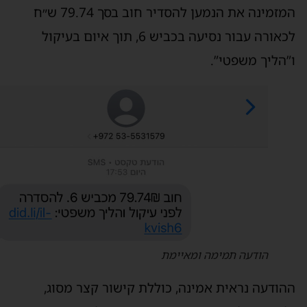
המזמינה את הנמען להסדיר חוב בסך 79.74 ש״ח
לכאורה עבור נסיעה בכביש 6, תוך איום בעיקול
”הליך משפטי”.
הודעה תמימה ומאיימת
הודעה נראית אמינה, כוללת קישור קצר מסוג,