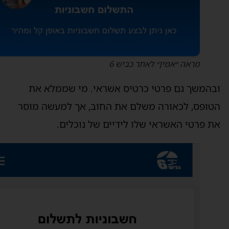
מראה ״אמין״ לאתר כביש 6
בהמשך גם פרטי כרטיס אשראי. מי שממלא את
טופס, לכאורה משלם את החוב, אך למעשה מוסר
ת פרטי האשראי שלו לידיים של נוכלים.