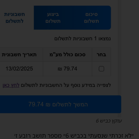
עוקץ כביש 6
״לא זכרתי שנסעתי בכביש 6״ מספר תושב רובע ז׳