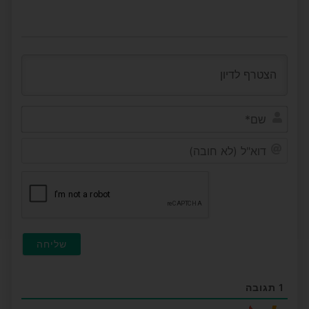
שם*
דוא"ל
(לא
חובה)
1
תגובה