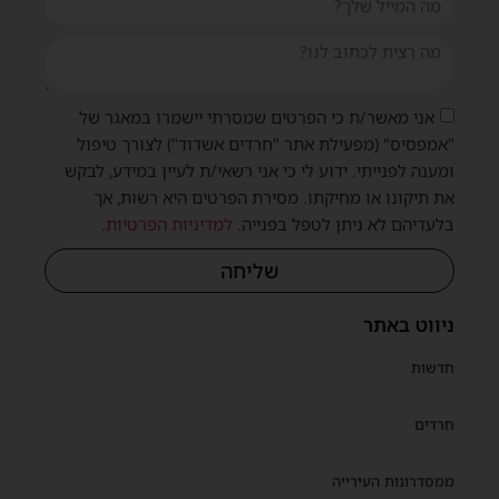
אני מאשר/ת כי הפרטים שמסרתי יישמרו במאגר של
"אמפסיס" (מפעילת אתר "חרדים אשדוד") לצורך טיפול
ומענה לפנייתי. ידוע לי כי אני רשאי/ת לעיין במידע, לבקש
את תיקונו או מחיקתו. מסירת הפרטים היא רשות, אך
בלעדיהם לא ניתן לטפל בפנייה.
למדיניות הפרטיות
.
שליחה
ניווט באתר
חדשות
חרדים
ממסדרונות העירייה