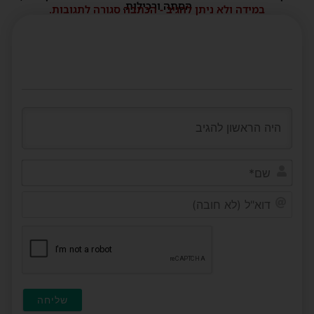
הסתה ורכילות.
במידה ולא ניתן להגיב - הכתבה סגורה לתגובות.
שם*
דוא"ל
(לא
חובה