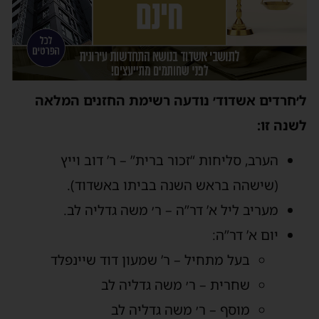
ל׳חרדים אשדוד׳ נודעה רשימת החזנים המלאה
לשנה זו:
הערב, סליחות “זכור ברית” – ר’ דוב וייץ
(שישהה בראש השנה בביתו באשדוד).
מעריב ליל א’ דר”ה – ר׳ משה גדליה לב.
יום א’ דר”ה:
בעל מתחיל – ר’ שמעון דוד שיינפלד
שחרית – ר׳ משה גדליה לב
מוסף – ר׳ משה גדליה לב