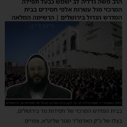
הרב משה גדליה לב ישמש כבעל תפילה
המרכזי מול עשרות אלפי חסידים בבית
המדרש הגדול בירושלים | הרשימה המלאה
החזן האשדודי ר׳ משה גדליה לב על רקע בית המדרש הגדול של חסידות גור בירושלים
בבית המדרש המרכזי של חסידות גור בירושלים,
בצלו של כ”ק האדמו”ר מגור שליט”א, צפויים