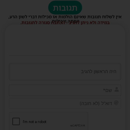
תגובות
אין לשלוח תגובות שאינם הולמות או מכילות דברי לשון הרע,
הסתה ורכילות.
במידה ולא ניתן להגיב - הכתבה סגורה לתגובות.
שם*
דוא"ל
(לא
חובה