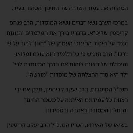
המהווה את עמוד השדרה של החינוך הטהור בעיר.
במרכז הערב נשא דברים נשיא המוסדות, הרב פנחס
קריספין שליט"א. בדבריו בירך את המלמדים והגננות
ועמד על היסוד החינוכי העמוק של "חנוך לנער על פי
דרכו". הרב הדגיש כי כל תלמיד הוא עולם ומלואו,
והיכולת של הצוות לזהות את הדרך המיוחדת לכל
ילד היא סוד ההצלחה של מוסדות "מורשה".
מנכ"ל המוסדות, הרב יעקב קריספין, חיזק את ידי
הצוות על עמידתם האיתנה על משמר החינוך
והנחלת המסורת באהבה ובמסירות.
בשיאו של האירוע, הכריז המנכ"ל הרב יעקב קריספין