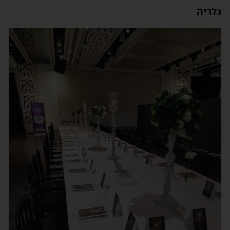
גלריה