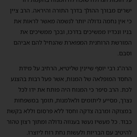
ישרים מבורך ההולך בדרך התורה והיראה. הרב ציין
כי אין נחמה גדולה יותר לנשמה מאשר לראות את
בניו ונכדיו ממשיכים בדרכו, ובכך ממשיכים את
המורשת הרוחנית המפוארת שהנחיל להם אביהם
וסבם.
הרה"ג רבי יוסף שיינין שליט״א, הרחיב על מידת
החסד המופלאה של המנוח, אשר פעל רבות בהצנע
לכת. הרב סיפר כי המנוח היה פותח את ידו לכל
נצרך, מסייע ליתומים ולאלמנות, תומך במשפחות
במצוקה ומרבה צדקה וחסד ללא פרסום וללא בקשת
כבוד. כל מעשיו נעשו בענווה גדולה ומתוך רצון טהור
להיטיב עם הבריות ולעשות נחת רוח ליוצרו.