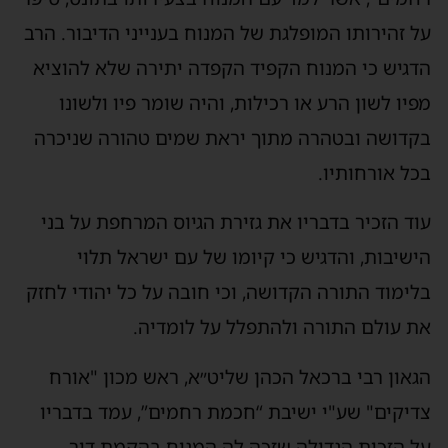
על זהירותו המופלגת של המנוח בענייני הדיבור. הרב
הדגיש כי המנוח הקפיד הקפדה יתירה שלא להוציא
מפיו לשון הרע או רכילות, והיה שומר פיו ולשונו
בקדושה ובטהרה מתוך יראת שמים טהורה שניכרה
בכל אורחותיו.
עוד הזכיר בדבריו את גזירת הגיוס המרחפת על בני
הישיבות, והדגיש כי קיומו של עם ישראל תלוי
בלימוד התורה הקדושה, וכי חובה על כל יהודי לחזק
את עולם התורה ולהתפלל על לומדיה.
הגאון רבי ברכאל הכהן שליט״א, ראש מכון "אורח
צדיקים" שע"י ישיבת “חכמת רחמים”, עמד בדבריו
על הזכות הגדולה שזכה לה המנוח בהקמת דור