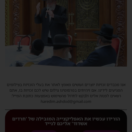
אנו מכבדים זכויות יוצרים ועושים מאמץ לאתר את בעלי הזכויות בצילומים
המגיעים לידינו. אם זיהיתים בפרסומינו צילום שיש לכם זכויות בו, אתם
רשאים לפנות אלינו ולבקש לחדול מהשימוש באמצעות כתובת המייל:
haredim.ashdod@gmail.com
הורידו עכשיו את האפליקצייה המובילה של 'חרדים
אשדוד' אליכם לנייד