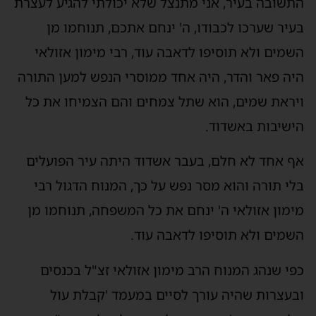
התשובה בעיר, אני מתנצל שלא יכולתי להגיע לעצרת
בעיר שערכו לכבודו, ה' ינחם אתכם, תנוחמו מן
השמים ולא תוסיפו לדאבה עוד, רבי מימון אזולאי
היה פאר והדר, היה אחד ממוסרי הנפש למען התורה
ויראת שמים, הוא שתל צמחים והם הצמיחו את כל
הישיבות באשדוד.
אף אחד לא חלם, בעבר אשדוד היתה עיר הפועלים
בלי תורה והוא מסר נפש על כך, המנוח הדגול רבי
מימון אזולאי ה' ינחם את כל המשפחה, תנוחמו מן
השמים ולא תוסיפו לדאבה עוד.
כפי שנהג המנוח הרב מימון אזולאי זצ"ל בכנסים
ובעצרות שהיה עורך לסיים במעמד 'קבלת עול