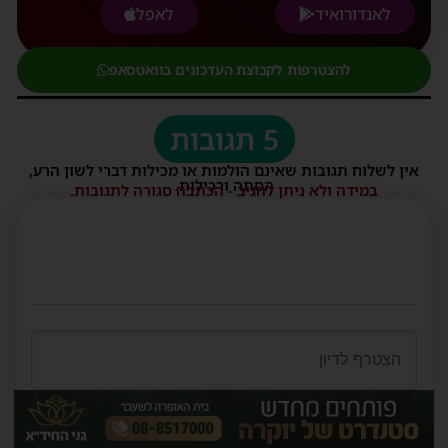
לאנדורואיד
לאפל
להצטרפות לקבוצת העדכונים בוואטסאפ
5 תגובות
אין לשלוח תגובות שאינם הולמות או מכילות דברי לשון הרע,
הסתה ורכילות.
במידה ולא ניתן להגיב - הכתבה סגורה לתגובות.
שם*