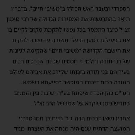
הספרדי ובעבר ראש הכולל ב"משיבי חיים", בדבריו
תיאר בהתרגשות את המסירות הגדולה של רבי מימון
זצ"ל כיצד התמסר בכל נפשו להקמת מקום לקיים בו
את הפעילות למען הבעלי תשובה עד שזכה להקים
את הישבה הקדושה "משיבי חיים" שהקימה לגיונות
של בני תורה ותלמידי חכמים שכיום אברכים רבים
בעיר הם בני תורה בזכותו שקירב את אביהם לעולם
התורה בכוח דיבורו המוכשר בסייעתא דשמיא.
הגר"מ כהן הכריז שיפתח בע"ה ישיבת בין הזמנים
בחודש ניסן שיקרא על שמו של הרב זצ"ל.
אחריו נשאו דברים הרה"ג ר' חיים בן חמו מרבני
המועצה הדתית שגם היה מנחה את העצרת, מגיד