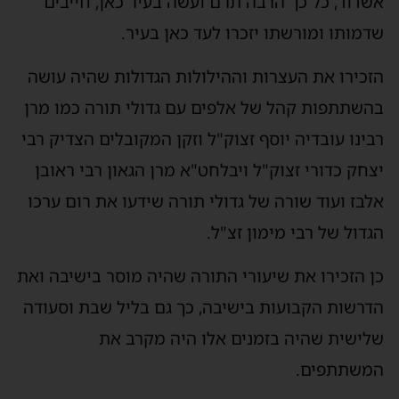
אשדוד, כל כך הרבה תרם ועשה בעיר כאן, חייבים
שדמותו ומורשתו יזכרו לעד כאן בעיר.
הזכירו את העצרות וההילולות הגדולות שהיה עושה
בהשתתפות קהל של אלפים עם גדולי תורה כמו מרן
רבינו עובדיה יוסף זצוק"ל וזקן המקובלים הצדיק רבי
יצחק כדורי זצוק"ל ויבלחט"א מרן הגאון רבי ראובן
אלבז ועוד שורה של גדולי תורה שידעו את רום ערכו
הגדול של רבי מימון זצ"ל.
כן הזכירו את שיעורי התורה שהיה מוסר בישיבה ואת
הדרשות הקבועות בישיבה, כך גם בליל שבת וסעודה
שלישית שהיה בזמנים אלו היה מקרב את
המשתתפים.