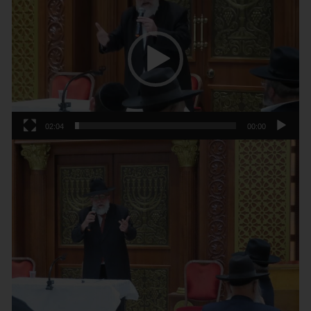
וידאו
02:04
00:00