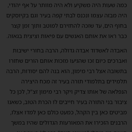
כמה שעות היה משקיע ולא היה מוותר על אף יהודי,
היה מבזה עצמו ונכנס לבתי קפה בעיר וגם בקיוסקים
בחוף הים, עד שזכה להחזירם למוטב ותוך זמן קצר
כבר ראו את אותם האנשים עם פיאות וציצית בגאוה.
האבדה לאשדוד אבדה גדולה, הרבה בחורי ישיבות
ואברכים כיום זכו שהגיעו מזכות אותם הורים שחזרו
בתשובה אצל רבי מימון, הוא בנה להם יסודות, הרבה
תלמידים בתלמודי תורה בעיר זה מכח היצירה
הנפלאה של אותו צדיק ויקר רבי מימון זצ"ל, לכן כל
ציבור בני התורה בעיר חייבים לו הכרת הטוב, כשאנו
מביטים כאן בין הקהל, כמעט כולם כאן למדו אצלו,
הרבנים הזכירו את המאורעות הגדולים שהיו במשך