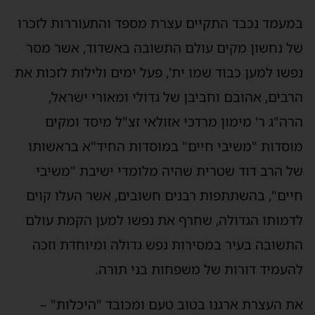
במעמד נכבד התקיים עצרת מספד והתעוררות לזכרו
של נחשון מקים עולם התשובה באשדוד, אשר מסר
נפשו למען כבוד שמו ית', פעל ימים ולילות לזכות את
הרבים, אהובם וחביבן של גדולי ומאורי ישראל,
הרה"ג ר' מימון מרדכי אזולאי זצ"ל מיסד ומקים
מוסדות "משיבי חיים" במוסדות החיד"א בראשותו
של הרב דוד שטרית שהיה מלומדי ישיבת "משיבי
חיים", בהשתתפות רבנים חשובים, אשר העלו קוים
לדמותו הגדולה, שחרף את נפשו למען הקמת עולם
התשובה בעיר במסירות נפש גדולה ומיוחדת וזכה
להעמיד דורות של משפחות בני תורה.
את העצרת ארגנו בטוב טעם ומכובד "היכלות" –