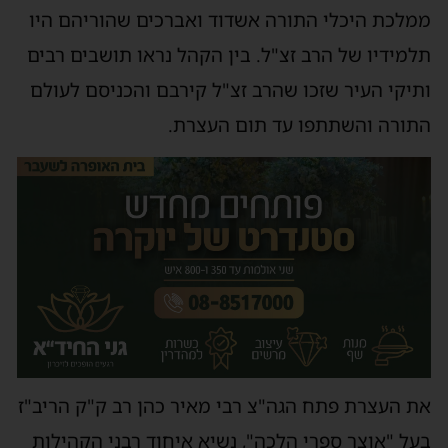
ממלכת היכלי התורה אשדוד ואברכים שהוריהם היו
תלמידיו של הרב זצ"ל. בין הקהל נראו תושבים רבים
ותיקי העיר שזכו שהרב זצ"ל קירבם והכניסם לעולם
התורה והשתתפו עד תום העצרת.
את העצרת פתח הגה"צ רבי מאיר כהן רב ק"ק הריב"ז
בעל "אוצר ספרי הלכה", נשיא איחוד רבני הקהילות