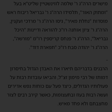
מישרים הרה"ג ר' שלמה לווינשטיין שליט"א בעל
"ומתוק האור", תלמידו הרה"ג ר' גבריאל ריבוח ראש
מוסדות "נחלת מאיר", גיסו הרה"ג ר' מרדכי ועקנין,
הרה"ג ר' ציון אוחנה רו"כ להוראה ודיינות "היכל
גבריאל", הרה"ג ר' פנחס קריספין רו"מ "מורשה",
הרה"ג ר' יהודה סבח רו"כ "תפארת דוד".
-
הרבנים בדבריהם תיארו את האבדן הגדול בחיסרון
דמותו של רבי מימון זצ"ל, והביאו עובדות רבות על
פעולותיו הגדולים, כיצד פעל עם כוחות נפש אדירים
ועשה רבות בעוז ובתעצומות, כאשר קירב רבים לצור
מחצבתם ולא פחד מאיש.