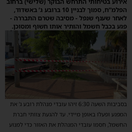
אירוע בטיחותי התרחש הבוקר (שלישי) ברחוב
הפלמ”ח, סמוך לבניין 10 ברובע ג’ באשדוד,
לאחר שענף שנפל - מסיבה שטרם התבררה -
פגע בכבל חשמל והותיר אותו חשוף ומסוכן.
בסביבות השעה 6:30 זיהו עובדי מנהלת רובע ג’ את
המפגע ופעלו באופן מיידי. עד להגעת צוותי חברת
החשמל, חסמו עובדי המנהלת את האזור כדי למנוע