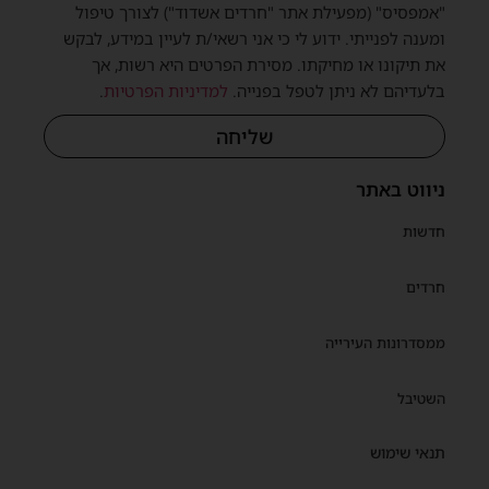
"אמפסיס" (מפעילת אתר "חרדים אשדוד") לצורך טיפול
ומענה לפנייתי. ידוע לי כי אני רשאי/ת לעיין במידע, לבקש
את תיקונו או מחיקתו. מסירת הפרטים היא רשות, אך
בלעדיהם לא ניתן לטפל בפנייה.
למדיניות הפרטיות
.
שליחה
ניווט באתר
חדשות
חרדים
ממסדרונות העירייה
השטיבל
תנאי שימוש