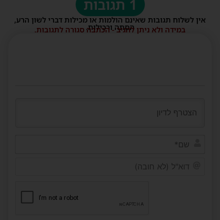
1 תגובות
אין לשלוח תגובות שאינם הולמות או מכילות דברי לשון הרע,
הסתה ורכילות.
במידה ולא ניתן להגיב - הכתבה סגורה לתגובות.
שם*
דוא"ל
(לא
חובה