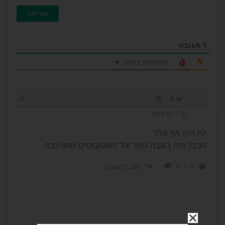
1
תגובה
החדשות ביותר
ש.פ
1 חודש לפני
לא היה אף אחד.
הכבל היה בגובה נמוך וכל האוטובוסים נסעו ככה.
0
0
הגב לתגובה