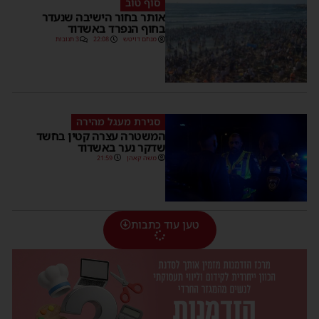
סוף טוב
אותר בחור הישיבה שנעדר
בחוף הנפרד באשדוד
מנחם דויטש
22:08
3 תגובות
סגירת מעגל מהירה
המשטרה עצרה קטין בחשד
שדקר נער באשדוד
משה קאהן
21:59
טען עוד כתבות