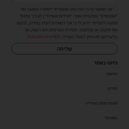
אני מאשר/ת כי הפרטים שמסרתי יישמרו במאגר של
"אמפסיס" (מפעילת אתר "חרדים אשדוד") לצורך טיפול
ומענה לפנייתי. ידוע לי כי אני רשאי/ת לעיין במידע, לבקש
את תיקונו או מחיקתו. מסירת הפרטים היא רשות, אך
בלעדיהם לא ניתן לטפל בפנייה.
למדיניות הפרטיות
.
שליחה
ניווט באתר
חדשות
חרדים
ממסדרונות העירייה
השטיבל