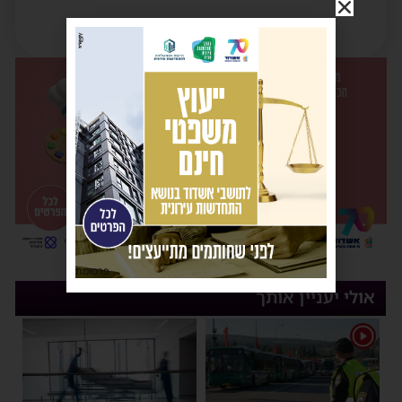
פרסומת
אולי יעניין אותך
1