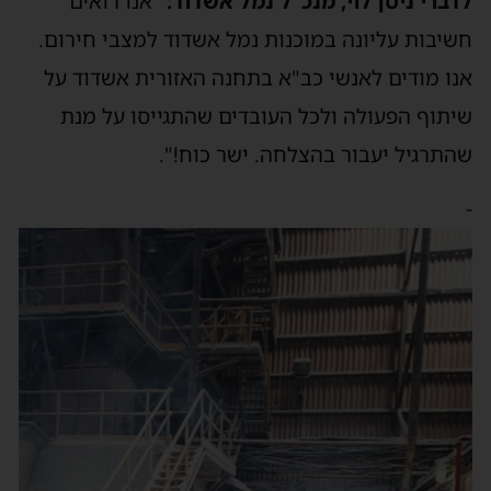
לדברי ניסן לוי, מנכ"ל נמל אשדוד:
"אנו רואים
חשיבות עליונה במוכנות נמל אשדוד למצבי חירום.
אנו מודים לאנשי כב"א בתחנה האזורית אשדוד על
שיתוף הפעולה ולכל העובדים שהתגייסו על מנת
שהתרגיל יעבור בהצלחה. ישר כוח!".
-