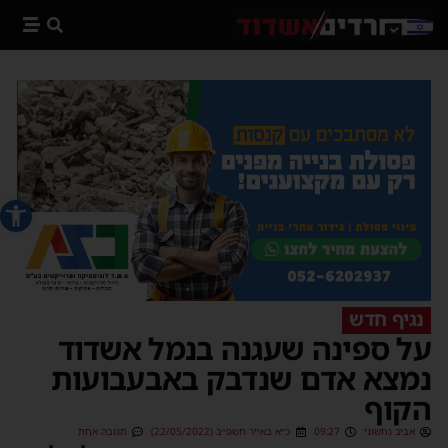
פתח סרג
נגיף חדש
על ספינה שעגנה בנמל אשדוד
נמצא אדם שנדבק באבעבועות
הקוף
אביב נחשוני
09:27
כ״א באייר תשפ״ב (22/05/2022)
תגובה אחת