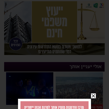
אולי יעניין אותך
סוף טוב
סגירת מעגל מהירה