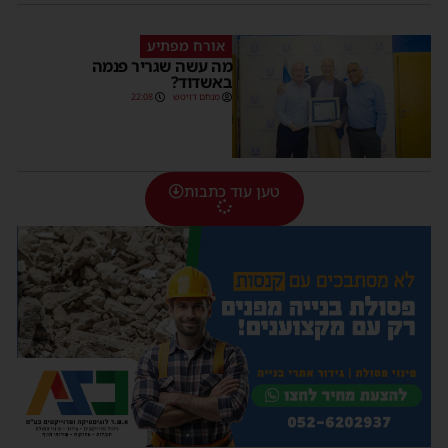
אורח מפתיע
מה עשה שגריר פנמה
באשדוד?
מנחם דויטש
22:08
טען עוד כתבות