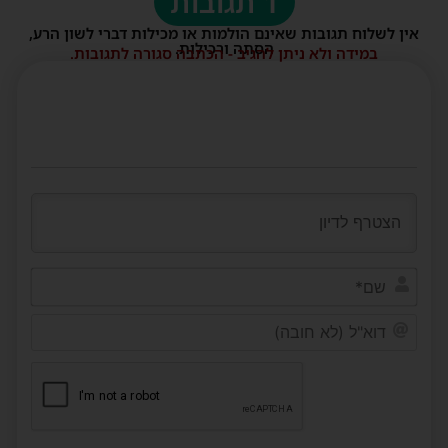
1 תגובות
אין לשלוח תגובות שאינם הולמות או מכילות דברי לשון הרע,
הסתה ורכילות.
במידה ולא ניתן להגיב - הכתבה סגורה לתגובות.
שם*
דוא"ל
(לא
חובה