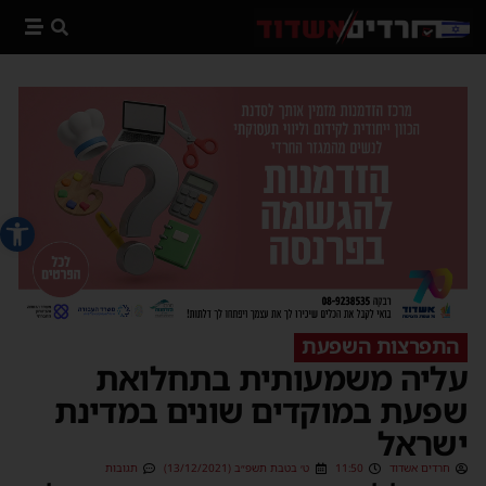
פתח סרג
התפרצות השפעת
עליה משמעותית בתחלואת
שפעת במוקדים שונים במדינת
ישראל
חרדים אשדוד
11:50
ט׳ בטבת תשפ״ב (13/12/2021)
תגובות