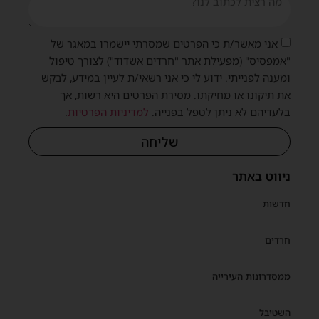
אני מאשר/ת כי הפרטים שמסרתי יישמרו במאגר של
"אמפסיס" (מפעילת אתר "חרדים אשדוד") לצורך טיפול
ומענה לפנייתי. ידוע לי כי אני רשאי/ת לעיין במידע, לבקש
את תיקונו או מחיקתו. מסירת הפרטים היא רשות, אך
בלעדיהם לא ניתן לטפל בפנייה.
למדיניות הפרטיות
.
שליחה
ניווט באתר
חדשות
חרדים
ממסדרונות העירייה
השטיבל