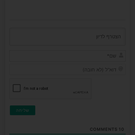
שם*
דוא"ל
(לא
חובה
COMMENTS
10