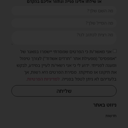
או שילחו אלינו פנייה ונחזור אליכם בהקדם
אני מאשר/ת כי הפרטים שמסרתי יישמרו במאגר של
"אמפסיס" (מפעילת אתר "חרדים אשדוד") לצורך טיפול
ומענה לפנייתי. ידוע לי כי אני רשאי/ת לעיין במידע, לבקש
את תיקונו או מחיקתו. מסירת הפרטים היא רשות, אך
בלעדיהם לא ניתן לטפל בפנייה.
למדיניות הפרטיות
.
שליחה
ניווט באתר
חדשות