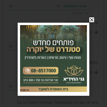
תראו מופתעים
2 שנים לפני
ערבים לא יכול להיות
0
0
הגב לתגובה
מיקו
2 שנים לפני
בקיצור ערבוש
0
3
הגב לתגובה
צביקה
פרסומת
2 שנים לפני
סיגריות מוכרות מהבאסטות בצמתים המעברים וכל