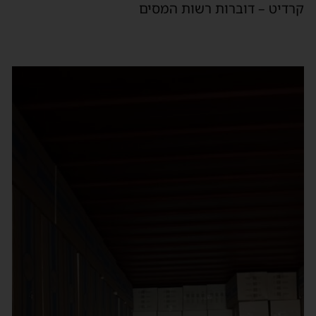
קרדיט – דוברות רשות המסים