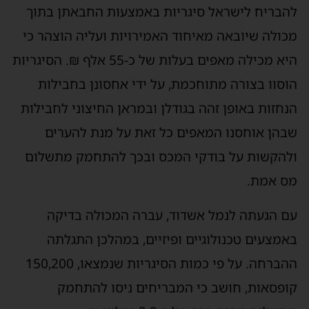
להבריח לישראל סיגריות באמצעות החבאתן בתוך
מכולה שיובאה מאיחוד האמירויות ועליה הוצהר כי
היא מכילה מאפים בעלות של כ-55 אלף ₪. הסיגריות
הוסוו בצורה מתוחכמת, על ידי אחסונן בחבילות
הנחזות באופן זהה בגודלן ובמראן החיצוני לחבילות
שבהן אוחסנו המאפים כל זאת על מנת להערים
ולהקשות על בודקי המכס ובכך להתחמק מתשלום
מס אמת.
עם הגעתה לנמל אשדוד, עברה המכולה בדיקה
באמצעים טכנולוגיים ופיזיים, במהלכן התגלתה
ההברחה. על פי כמות הסיגריות שנמצאו, 150,200
קופסאות, חושב כי המבריחים ניסו להתחמק