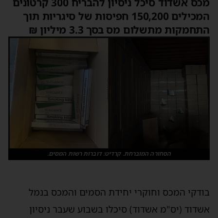
מכס אשדוד סיכל ניסיון להבריח 300 קרטונים
המכילים 150,200 חפיסות של סיגריות תוך
התחמקות מתשלום מס בסך 3.3 מיליון ₪
הסחורה המוברחת. קרדיט: דוברות רשות המסים.
בודקי המכס וחוקרי יחידת הסמים והמכס בנמל
אשדוד (יס"מ אשדוד) סיכלו בשבוע שעבר ניסיון