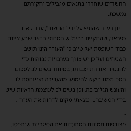
החשודים שוחררו בתנאים מגבילים וחקירתם
נמשכת.
בדיון בערר שהוגש על ידי "החשוד", עבד קאדר
כפראוי, שהתקיים בבימ"ש המחוזי בבאר שבע ציינה
כבוד השופטת יעל טייב כי "העורר הינו תושב
השטחים ועל כן יש צורך בערבויות גבוהות כדי
להבטיח את התייצבותו, במיוחד בשים לב לסכום
המס ממנו ביקש להימנע, מהעבירה המיוחסת לו
והעונש הגלום בה, וכן בשים לב לעוצמת הראיות שיש
בידי המשיבה… מצאתי מקום לדחות את הערר".
-
מצורפות תמונות המתעדות את הסיגריות שנתפסו.