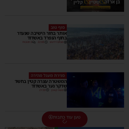
סוף טוב
אותר בחור הישיבה שנעדר
בחוף הנפרד באשדוד
מנחם דויטש
22:08
3 תגובות
סגירת מעגל מהירה
המשטרה עצרה קטין בחשד
שדקר נער באשדוד
משה קאהן
21:59
טען עוד כתבות