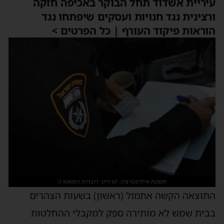
עיריית אשדוד תחל הבוקר באכיפה חזקה
ורצינית נגד חנויות ועסקים שיפתחו נגד
הוראות פיקוד העורף | כל הפרטים >
תמונת אילוסטרציה. קרדיט: דוברות המשטרה
התוצאה הקשה אתמול (ראשון) בשעות הצהרים
בבית שמש לא מותירה ספק למקבלי ההחלטות