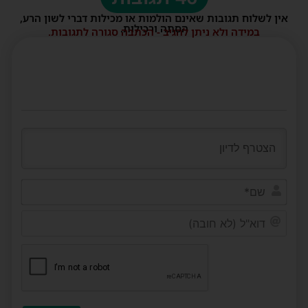
אין לשלוח תגובות שאינם הולמות או מכילות דברי לשון הרע,
הסתה ורכילות.
במידה ולא ניתן להגיב - הכתבה סגורה לתגובות.
שם*
דוא"ל
(לא
חובה