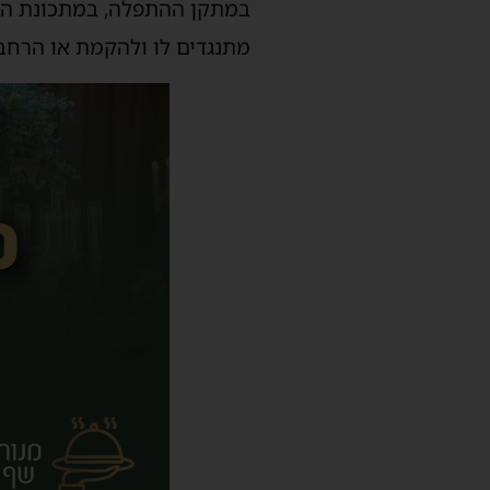
במתקן ההתפלה, במתכונת הזו 
מתנגדים לו ולהקמת או הרחב