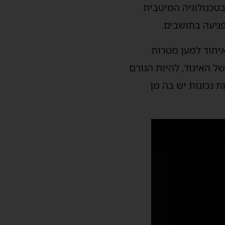
טכנולוגיה המיטבית
גיעה בתושבים.
איחוד למען מטרות
ל האיגוד, להיות הגורם
 נכונות יש בה מן