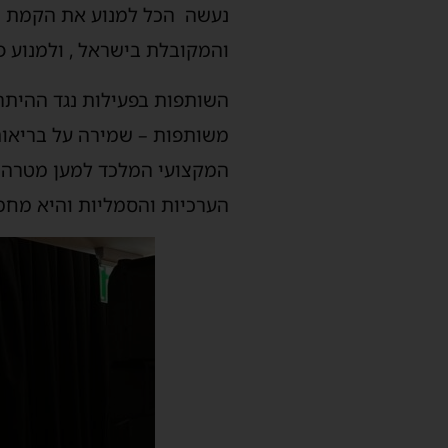
נעשה הכל למנוע את הקמת וה
והמקובלת בישראל , ולמנוע 
השותפות בפעילות נגד ההיתר 
משותפות – שמירה על בריאות 
המקצועי המלכד למען מטרה א
הערכיות והסמליות והיא מחמ