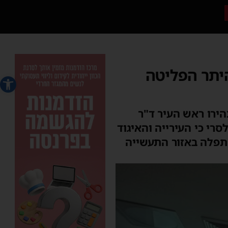
היתר הפליטה
פתח סרג
הירו ראש העיר ד"ר
סרי כי העירייה והאיגוד
תפלה באזור התעשייה