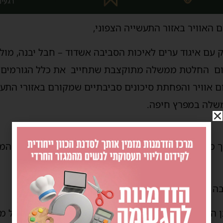
 האוויר באזור התעשייה הצפוני,
 עם איגוד ערים לאיכות הסביבה אשדוד – חבל יבנה, מו
דום החלטת ממשלה מתוקצבת שתחייב את כלל הגורמים
ם אוויר והפחתת סיכונים סביבתיים שמקורם באזורי התעש
שלה במפרץ חיפה.
הליך מתקדם – לאחר שלאחרונה השרה הנחתה את אנשי ה
בה אשדוד – חבל יבנה עו"ד אופיר לסרי:
 ההיתר. אנו, נעשה הכל, כל מה שהחוק מאפשר לנו על מ