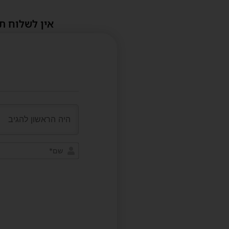
אין לשלוח ת