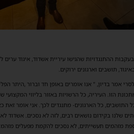
 בעקבות ההתנגדויות שהגישו עיריית אשדוד, איגוד ערים 
יגוד, תושבים וארגונים ירוקים.
רי אמר בדיון, " אנו אומרים באופן חד וברור ,היתר הפל
נת הזו. העיריה, כל הרשויות באזור בליווי המקצועי של
ל התושבים, כל הארגונים- מתנגדים לכך. אני אומר זאת כ
ים שלנו בקידום נושאים רבים, לזה לא נסכים. אשדוד ל
ספת מזהמים תעשייתים, לא נסכים להקמת מפעלים מזהמי