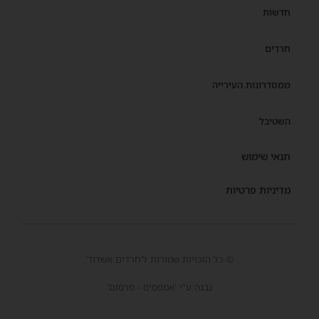
חדשות
חרדים
ממסדרונות העירייה
השטיבל
תנאי שימוש
מדיניות פרטיות
© כל הזכויות שמורות ל'חרדים אשדוד'
נבנה ע"י 'אמפסיס - פרסום'