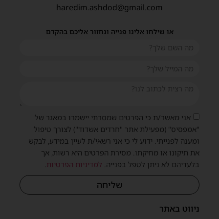
haredim.ashdod@gmail.com
או שילחו אלינו פנייה ונחזור אליכם בהקדם
אני מאשר/ת כי הפרטים שמסרתי יישמרו במאגר של
"אמפסיס" (מפעילת אתר "חרדים אשדוד") לצורך טיפול
ומענה לפנייתי. ידוע לי כי אני רשאי/ת לעיין במידע, לבקש
את תיקונו או מחיקתו. מסירת הפרטים היא רשות, אך
שית
בלעדיהם לא ניתן לטפל בפנייה.
למדיניות הפרטיות
.
שליחה
ניווט באתר