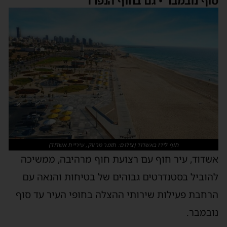
וף נובמבר • גם בחוף הנפרד
חוף לידו באשדוד (צילום: תומר מרזוק, עיריית אשדוד)
שדוד, עיר חוף עם רצועת חוף מרהיבה, ממשיכה
הוביל בסטנדרטים גבוהים של בטיחות והנאה עם
רחבת פעילות שירותי ההצלה בחופי העיר עד סוף
ובמבר.