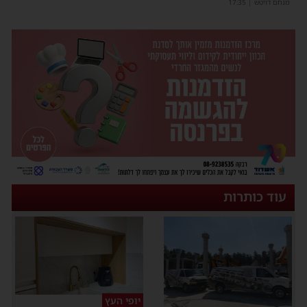
מנחם דויטש
|
17:35
עוד כותרות
יופי העץ