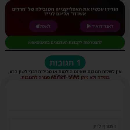
הורידו עכשיו את האפליקצייה המובילה של 'חרדים
אשדוד' אליכם לנייד
לאנדורואיד
לאפל
להצטרפות לקבוצת העדכונים בוואטסאפ
1 תגובות
אין לשלוח תגובות שאינם הולמות או מכילות דברי לשון הרע,
הסתה ורכילות.
במידה ולא ניתן להגיב - הכתבה סגורה לתגובות.