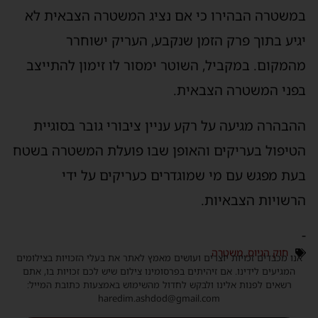
במשטרה הבהירו כי אם נציג המשטרה הצבאית לא
יגיע בתוך פרק הזמן שנקבע, העריק ישוחרר
מהמקום. במקביל, השוטר ימסור לו זימון להתייצב
בפני המשטרה הצבאית.
ההבהרה מגיעה על רקע עניין ציבורי גובר בסוגיית
הטיפול בעריקים והאופן שבו פועלת המשטרה בשטח
בעת מפגש עם מי שמוגדרים כעריקים על ידי
הרשויות הצבאיות.
-
חוק הגיוס
,
משטרה
אנו מכבדים זכויות יוצרים ועושים מאמץ לאתר את בעלי הזכויות בצילומים
המגיעים לידינו. אם זיהיתים בפרסומינו צילום שיש לכם זכויות בו, אתם
רשאים לפנות אלינו ולבקש לחדול מהשימוש באמצעות כתובת המייל:
haredim.ashdod@gmail.com