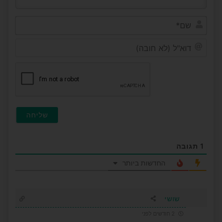
שם*
דוא"ל
(לא
חובה
1
תגובה
החדשות ביותר
שושי
2 חודשים לפני