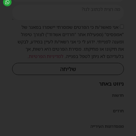
אני מאשר/ת כי הפרטים שמסרתי יישמרו במאגר של
"אמפסיס" (מפעילת אתר "חרדים אשדוד") לצורך טיפול
ומענה לפנייתי. ידוע לי כי אני רשאי/ת לעיין במידע, לבקש
את תיקונו או מחיקתו. מסירת הפרטים היא רשות, אך
בלעדיהם לא ניתן לטפל בפנייה.
למדיניות הפרטיות
.
שליחה
ניווט באתר
חדשות
חרדים
ממסדרונות העירייה