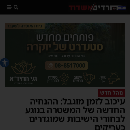
פתח סרג
נוהל חדש
עיכוב לזמן מוגבל: ההנחיה
החדשה של המשטרה בנוגע
לבחורי הישיבות שמוגדרים
כעריקים