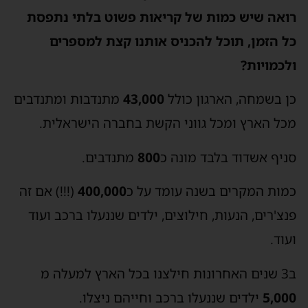
רואה שיש כמות של קריאות פשוט בלתי נתפסת
כל הזמן, תוכל להכניס אותנו קצת למספרים
ולכמויות?
כן בשמחה, הארגון כולל
43,000
מתנדבות ומתנדבים
מכל הארץ ומכל גווני הקשת בחברה הישראלית.
סניף אשדוד בלבד מונה כ
800
מתנדבים.
כמות המקרים בשנה עומד על כ
400,000
(!!!) אם זה
פנצ'רים, הנעות, חילוצים, ילדים שננעלו ברכב ועוד
ועוד.
ב3 שנים האחרונות חילצנו בכל הארץ למעלה מ
5,000
ילדים שננעלו ברכב וחייהם ניצלו.