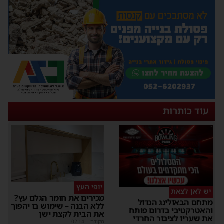
עוד כותרות
יופי העץ
יש לאן לצאת
מכירים את חומר הגלם עץ?
מתחם הבאולינג הגדול
ללא הבנה – שימוש בו יהפוך
והאטרקטיבי בדרום פותח
את הבית לקצת ישן
את שעריו לציבור החרדי
מקודם
|
02:14