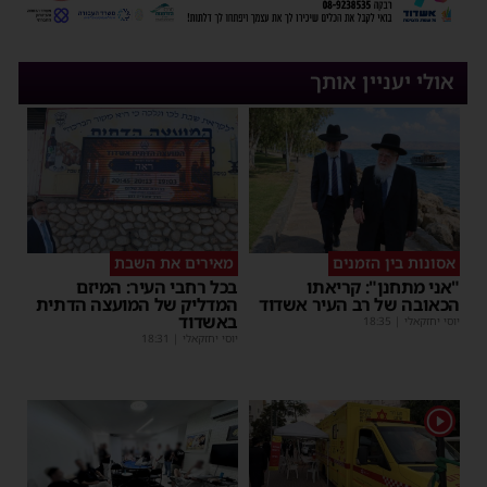
אולי יעניין אותך
אסונות בין הזמנים
מאירים את השבת
"אני מתחנן": קריאתו
בכל רחבי העיר: המיזם
הכאובה של רב העיר אשדוד
המדליק של המועצה הדתית
באשדוד
יוסי יחזקאלי
|
18:35
יוסי יחזקאלי
|
18:31
1