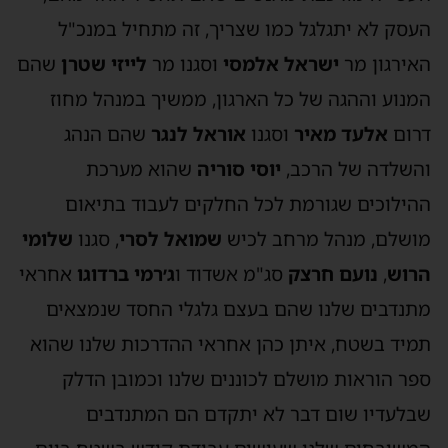
העסק לא יתגלגל כמו שצריך, זה מתחיל במנכ"ל
האירגון מר
ישראל אלמסי
וסגנו מר
לייזי שטרן
שהם
המנוע וההגה של כל הארגון, ממשיך במנהל מחוז
דרום
אלעד מאיר
וסגנו
אוראל לנגר
שהם הנהג
והשלדה של הרכב,
יוסי סוריה
שהוא מערכת
ההילוכים שגורמת לכל החלקים לעבוד בתיאום
מושלם, מנהל מרחב לכיש
שמואל לסרי
, סגנו
שלומי
הרוש
,
נועם חרצק
סג"מ אשדוד ו
ג׳רמי ברדוגו
אחראי
מתנדבים שלנו שהם בעצם גלגלי החסד שנמצאים
תמיד בשטח, איתן כהן אחראי ההדרכות שלנו שהוא
ספר הוראות מושלם לכוננים שלנו וכמובן הדלק
שבלעדיו שום דבר לא יתקדם הם המתנדבים