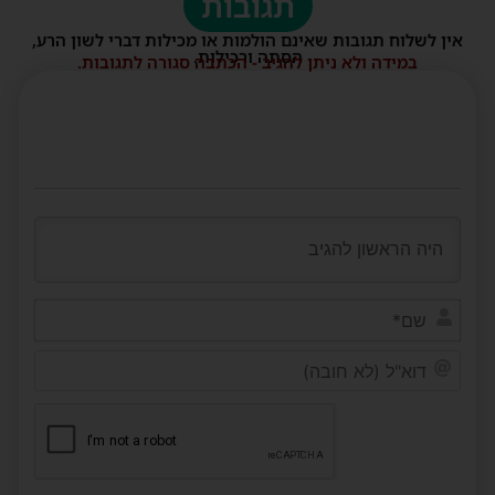
תגובות
אין לשלוח תגובות שאינם הולמות או מכילות דברי לשון הרע,
הסתה ורכילות.
במידה ולא ניתן להגיב - הכתבה סגורה לתגובות.
שם*
דוא"ל
(לא
חובה)