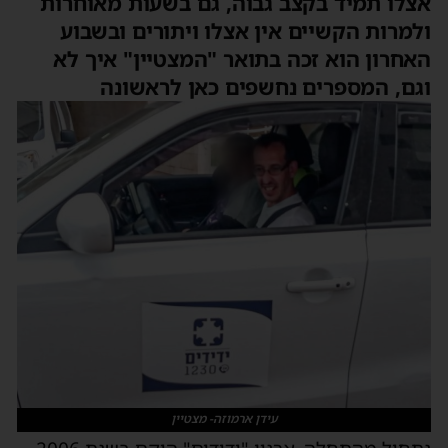
אצלו תמיד בקצב גבוה, גם בשעות מאוחרות
ולמרות הקשיים אין אצלו ויתורים ובשבוע
האחרון הוא זכה בתואר "המצטיין" איך לא
וגם, המספרים נחשפים כאן לראשונה
עידן ארמוזה- מצטיין