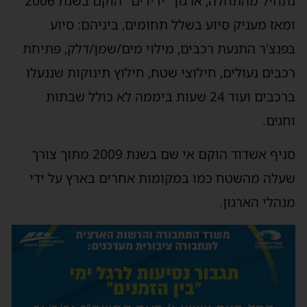
נתחיל מהתחלה, ארגון "ידידים" הוקם בשנת 2006
ומאז מעניק סיוע בשלל תחומים, ביניהם: סיוע
בפנצ'ר התנעת רכבים, מילוי מים/שמן/דלק, פתיחת
רכבים נעולים, חילוצי שטח, חילוץ תינוקות שננעלו
ברכבים ועוד 24 שעות ביממה לא כולל שבתות
וחגים.
סניף אשדוד הוקם אי שם בשנת 2009 מתוך צורך
שעלה מהשטח כמו במקומות אחרים בארץ על ידי
מנהלי הארגון.