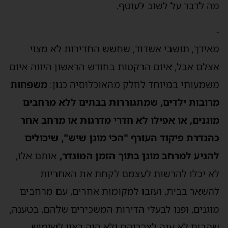
מה לדבר על לשוב לעוטף.
-
מאידך, תושבי אשדוד, שחשש החדירות לא מצוי
אצלם אבל, איום הרקטות בחודש הראשון היווה איום
משמעותי במיוחד לחלק מהאוכלוסיה כגון:
משפחות
מרובות ילדים, שמתגוררות בבתים ללא מרחבים
מוגנים, או אפילו לא חדרי מדרגות או מרחב אחר
כהגדרת פיקוד העורף "הכי מוגן שיש", שיכולים
להגיע למרחב מוגן בתוך הזמן המוגדר,
אותם אלו,
לא יכלו להרשות לעצמם לקחת את האחריות
להשאר בבית, ועזבו למקומות אחרים, עם מרחבים
מוגנים, ופנו לבעלי הדירות המשכירים שלהם, בטענה,
שהבית לא ענה לצרכיהם ולא היה ראוי לשימוש