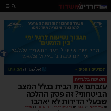
פתח סרג
חשיפה בלעדית
עזבתם את הבית בגלל המצב
הביטחוני? זה פסק ההלכה
שבעלי הדירות לא יאהבו
אביב נחשוני
18:40
כ״ז בכסלו תשפ״ד (10/12/2023)
תגובות