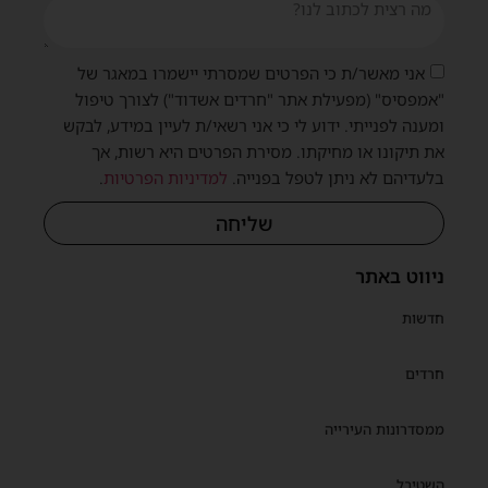
אני מאשר/ת כי הפרטים שמסרתי יישמרו במאגר של
"אמפסיס" (מפעילת אתר "חרדים אשדוד") לצורך טיפול
ומענה לפנייתי. ידוע לי כי אני רשאי/ת לעיין במידע, לבקש
את תיקונו או מחיקתו. מסירת הפרטים היא רשות, אך
בלעדיהם לא ניתן לטפל בפנייה.
למדיניות הפרטיות
.
שליחה
ניווט באתר
חדשות
חרדים
ממסדרונות העירייה
השטיבל