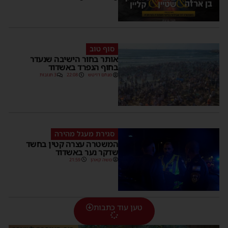
סוף טוב
אותר בחור הישיבה שנעדר
בחוף הנפרד באשדוד
מנחם דויטש
22:08
3 תגובות
סגירת מעגל מהירה
המשטרה עצרה קטין בחשד
שדקר נער באשדוד
משה קאהן
21:59
טען עוד כתבות