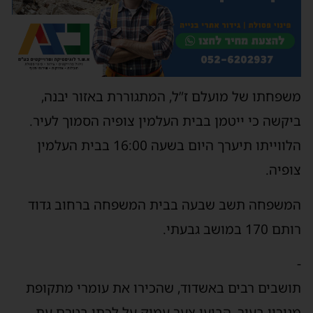
משפחתו של מועלם ז”ל, המתגוררת באזור יבנה,
ביקשה כי ייטמן בבית העלמין צופיה הסמוך לעיר.
הלווייתו תיערך היום בשעה 16:00 בבית העלמין
צופיה.
המשפחה תשב שבעה בבית המשפחה ברחוב גדוד
רותם 170 במושב גבעתי.
-
תושבים רבים באשדוד, שהכירו את עומרי מתקופת
מגוריו בעיר, הביעו צער עמוק על לכתו בטרם עת.