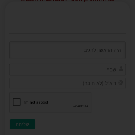
שם*
דוא"ל
(לא
חובה