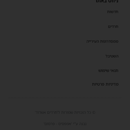
ניווט באתר
חדשות
חרדים
ממסדרונות העירייה
השטיבל
תנאי שימוש
מדיניות פרטיות
© כל הזכויות שמורות ל'חרדים אשדוד'
נבנה ע"י 'אמפסיס - פרסום'