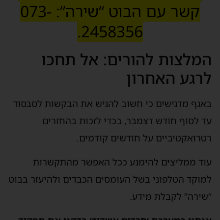
קשר עם הבוט “שירה”: 073-
2458356.
המלצות להורים: אל תחכו
לרגע האחרון
באגף מדגישים כי חשוב להגיש את הבקשות לסבסוד
עד לסוף חודש דצמבר, בכדי לזכות בהחזרים
רטרואקטיביים על חודשים קודמים.
עוד ממליצים להימנע ככל האפשר מהתקשרות
למוקד הטלפוני בשל העומסים הכבדים ולהיעזר בבוט
“שירה” לקבלת מידע.