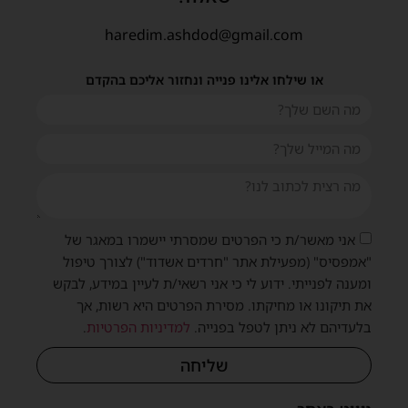
haredim.ashdod@gmail.com
או שילחו אלינו פנייה ונחזור אליכם בהקדם
אני מאשר/ת כי הפרטים שמסרתי יישמרו במאגר של
"אמפסיס" (מפעילת אתר "חרדים אשדוד") לצורך טיפול
ומענה לפנייתי. ידוע לי כי אני רשאי/ת לעיין במידע, לבקש
את תיקונו או מחיקתו. מסירת הפרטים היא רשות, אך
בלעדיהם לא ניתן לטפל בפנייה.
למדיניות הפרטיות
.
שליחה