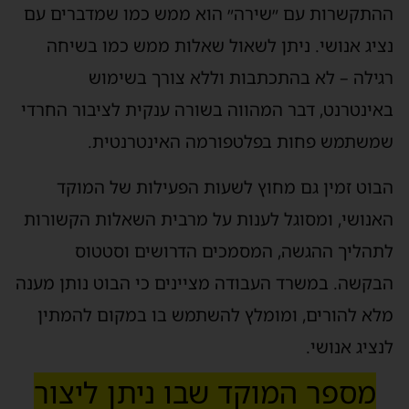
ההתקשרות עם ״שירה״ הוא ממש כמו שמדברים עם
נציג אנושי. ניתן לשאול שאלות ממש כמו בשיחה
רגילה – לא בהתכתבות וללא צורך בשימוש
באינטרנט, דבר המהווה בשורה ענקית לציבור החרדי
שמשתמש פחות בפלטפורמה האינטרנטית.
הבוט זמין גם מחוץ לשעות הפעילות של המוקד
האנושי, ומסוגל לענות על מרבית השאלות הקשורות
לתהליך ההגשה, המסמכים הדרושים וסטטוס
הבקשה. במשרד העבודה מציינים כי הבוט נותן מענה
מלא להורים, ומומלץ להשתמש בו במקום להמתין
לנציג אנושי.
מספר המוקד שבו ניתן ליצור