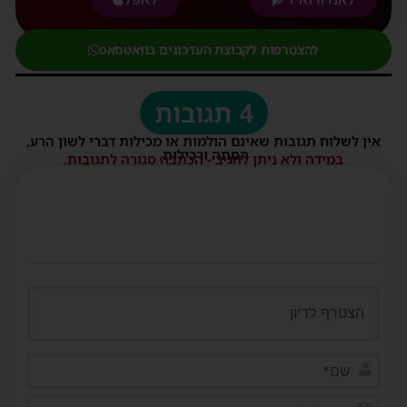
להצטרפות לקבוצת העדכונים בוואטסאפ
4 תגובות
אין לשלוח תגובות שאינם הולמות או מכילות דברי לשון הרע,
הסתה ורכילות.
במידה ולא ניתן להגיב - הכתבה סגורה לתגובות.
שם*
דוא"ל