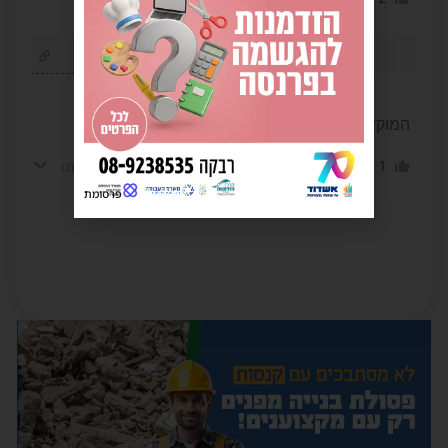
איצ
1 שנה לפני
המוקד סגור ואין שום בוט
0
1
הגב לתגובה
הצג תשובות
(2)
פרסומת