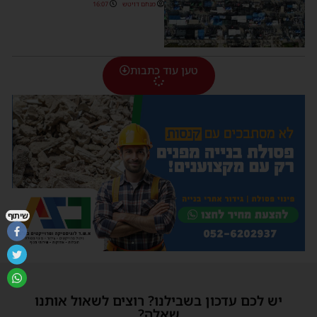
מנחם דויטש
16:07
טען עוד כתבות
שיתוף
יש לכם עדכון בשבילנו? רוצים לשאול אותנו
שאלה?