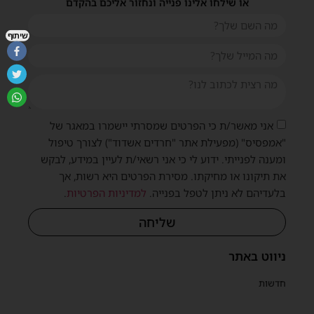
או שילחו אלינו פנייה ונחזור אליכם בהקדם
שיתוף
אני מאשר/ת כי הפרטים שמסרתי יישמרו במאגר של
"אמפסיס" (מפעילת אתר "חרדים אשדוד") לצורך טיפול
ומענה לפנייתי. ידוע לי כי אני רשאי/ת לעיין במידע, לבקש
את תיקונו או מחיקתו. מסירת הפרטים היא רשות, אך
בלעדיהם לא ניתן לטפל בפנייה.
למדיניות הפרטיות
.
שליחה
ניווט באתר
חדשות