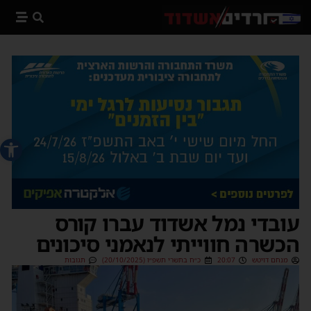
פתח סרג
עובדי נמל אשדוד עברו קורס
הכשרה חווייתי לנאמני סיכונים
מנחם דויטש
20:07
כ״ח בתשרי תשפ״ו (20/10/2025)
תגובות