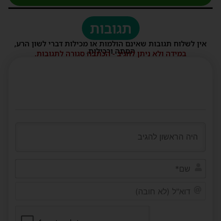
תגובות
אין לשלוח תגובות שאינם הולמות או מכילות דברי לשון הרע,
הסתה ורכילות.
במידה ולא ניתן להגיב - הכתבה סגורה לתגובות.
שם*
דוא"ל
(לא
חובה