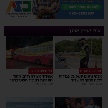
אולי יעניין אותך
הודעה לנהגים
כל טיפה מצילה
אלפי נהגים יושפעו: עבודות
אשדוד מצילה חיים: מוקד
לילה סמוך לאשדוד
התרמת דם ליד השטיבלאך
מנחם דויטש
|
11:10
משה קאהן
|
11:05