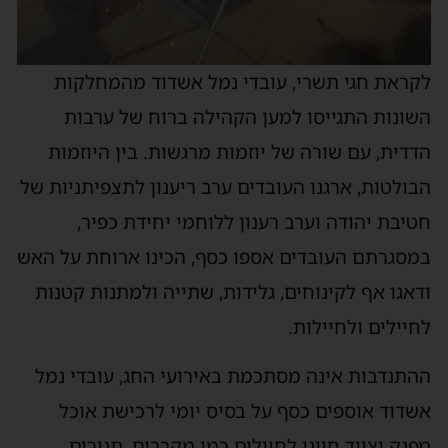
לקראת חגי תשרי, עובדי נמל אשדוד מהמחלקות
השונות התגייסו למען הקהילה ברוח של ערבות
הדדית, עם שורה של יוזמות מרגשות. בין היוזמות
הבולטות, ארגנו העובדים ערב ריענון לתצפיתניות של
חטיבת יהודה וערב רענון ללוחמי יחידת כפיר,
במסגרתם העובדים אספו כסף, הכינו ארוחת על האש
ודאגו אף לקינוחים, גלידות, שתייה ולמתנות קטנות
לחיילים ולחיילות.
ההתנדבות אינה מסתכמת באירועי החג, עובדי נמל
אשדוד אוספים כסף על בסיס יומי לרכישת אוכל
מפנק וציוד חיוני לחיילים כמו מקררים, תנורים