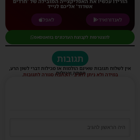
הורידו עכשיו את האפליקצייה המובילה של 'חרדים
אשדוד' אליכם לנייד
לאנדורואיד
לאפל
להצטרפות לקבוצת העדכונים בוואטסאפ
תגובות
אין לשלוח תגובות שאינם הולמות או מכילות דברי לשון הרע,
הסתה ורכילות.
במידה ולא ניתן להגיב - הכתבה סגורה לתגובות.