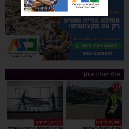
פרסומת
אולי יעניין אותך
1
השעיה מיידית
ליבו שב לפעום
אחרי נסיעת האימים
אדם התמוטט בביתו באשדוד