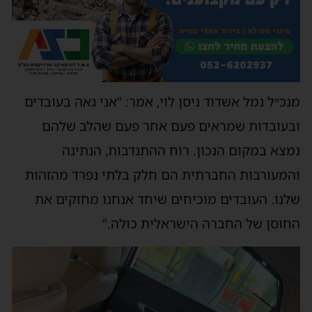
מנכ״ל נמל אשדוד ניסן לוי, אמר: “אני גאה בעובדים
ובעובדות שמראים פעם אחר פעם שהלב שלהם
נמצא במקום הנכון. רוח ההתנדבות, הנתינה
והמעורבות החברתית הם חלק בלתי נפרד מהזהות
שלנו. העובדים מוכיחים שיחד אנחנו מחזקים את
החוסן של החברה הישראלית כולה.”