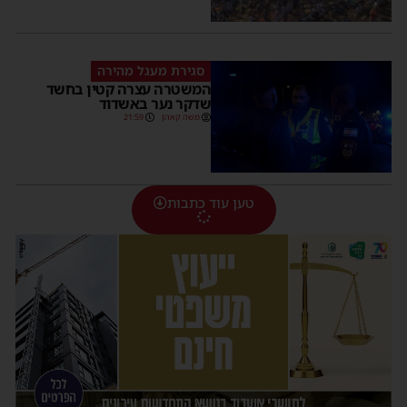
סגירת מעגל מהירה
המשטרה עצרה קטין בחשד
שדקר נער באשדוד
משה קאהן
21:59
טען עוד כתבות