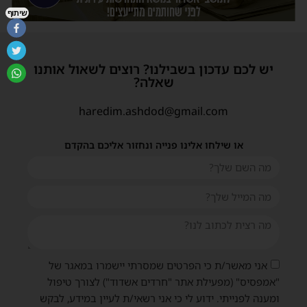
שיתוף
יש לכם עדכון בשבילנו? רוצים לשאול אותנו
שאלה?
haredim.ashdod@gmail.com
או שילחו אלינו פנייה ונחזור אליכם בהקדם
אני מאשר/ת כי הפרטים שמסרתי יישמרו במאגר של
"אמפסיס" (מפעילת אתר "חרדים אשדוד") לצורך טיפול
ומענה לפנייתי. ידוע לי כי אני רשאי/ת לעיין במידע, לבקש