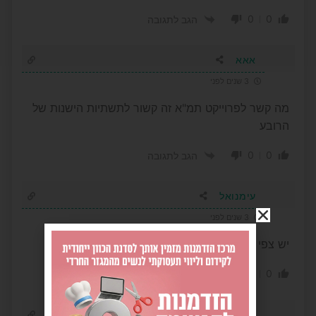
0
0
הגב לתגובה
אאא
3 שנים לפני
מה קשר לפרוייקט תמ"א זה קשור לתשתיות הישנות של
הרובע
0
0
הגב לתגובה
עימנואל
3 שנים לפני
יש צפי לתיקון?
0
0
הגב לתגובה
..