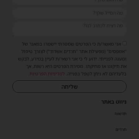
שית
אני מאשר/ת כי הפרטים שמסרתי יישמרו במאגר של
"אמפסיס" (מפעילת אתר "חרדים אשדוד") לצורך טיפול
ומענה לפנייתי. ידוע לי כי אני רשאי/ת לעיין במידע, לבקש
את תיקונו או מחיקתו. מסירת הפרטים היא רשות, אך
בלעדיהם לא ניתן לטפל בפנייה.
למדיניות הפרטיות
.
שליחה
ניווט באתר
חדשות
חרדים