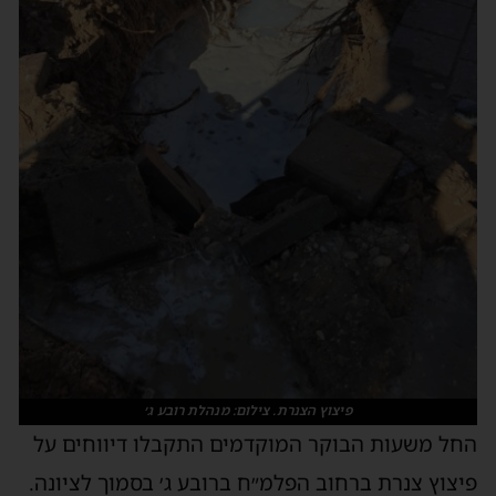
פיצוץ הצנרת. צילום: מנהלת רובע ג׳
חל משעות הבוקר המוקדמים התקבלו דיווחים על
יצוץ צנרת ברחוב הפלמ״ח ברובע ג׳ בסמוך לציונה.