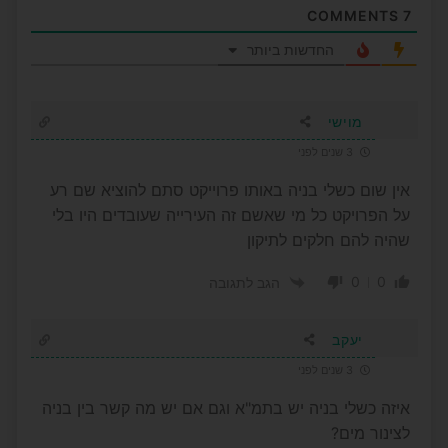
COMMENTS
7
החדשות ביותר
מוישי
3 שנים לפני
אין שום כשלי בניה באותו פרוייקט סתם להוציא שם רע
על הפרויקט כל מי שאשם זה העירייה שעובדים היו בלי
שהיה להם חלקים לתיקון
0
0
הגב לתגובה
יעקב
3 שנים לפני
איזה כשלי בניה יש בתמ"א וגם אם יש מה קשר בין בניה
לצינור מים?