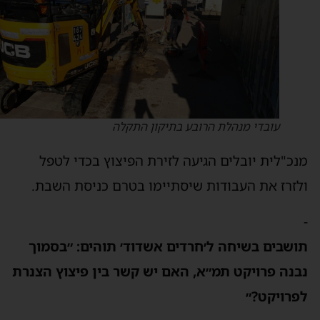
עובדי מנהלת הרובע בתיקון התקלה
נכ"לית יובלים הגיעה לזירת הפיצוץ בכדי לטפל
לזרז את העבודות שיסתיימו בטרם כניסת השבת.
ושבים בשיחה ל׳חרדים אשדוד׳ תוהים: ״בסמוך
בנה פרויקט תמ״א, האם יש קשר בין פיצוץ הצנרת
פרויקט?״