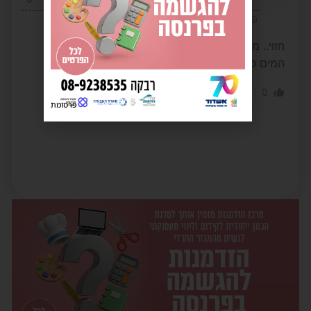
3 שנים לפני
הזוי.. מהבוקר התלונה וכשעה לפני שבת מנתקים את
המים פשוט בושה ! !
0
0
הגב לתגובה
פרסומת