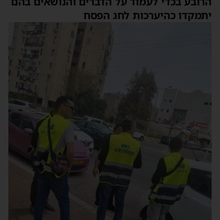
הרובע בכדי לעמוד על הדברים והנושאים בהם
יתמקדו כהיערכות לחג הפסח