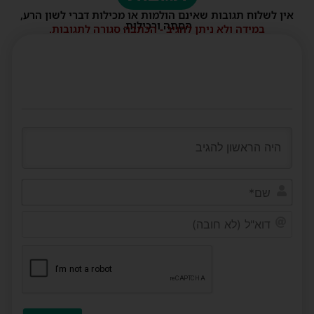
אין לשלוח תגובות שאינם הולמות או מכילות דברי לשון הרע,
הסתה ורכילות.
במידה ולא ניתן להגיב - הכתבה סגורה לתגובות.
שם*
דוא"ל
(לא
חובה