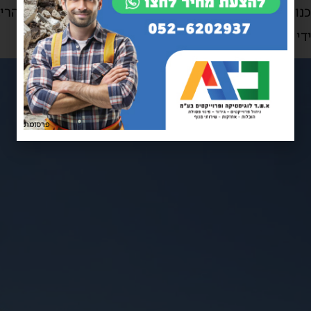
ון ובנייה ועתידה לצאת לפרסום בזמן הקרוב. באזור הריב
די קבוצת אבו, הנמצא כעת בשלבי חפירה ודיפון.
פרסומת