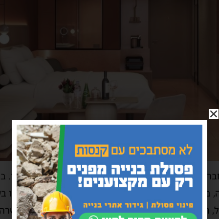
רה לתיירות מקדמת פרויקטים נוספים באזור החופים. במ
, בעוד פרויקט מלונאי אחר במתחם, שעבודותיו הושעו ב
, תוכנית להקמת מלון במקום מתחם לה מימוניה אושרה ל