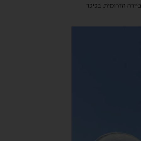
יירה הדרומית, בכיכר