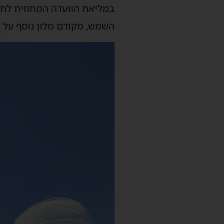
במליאת הוועדה המחוזית לתכנ
השמש, מקודם מלון נוסף על י