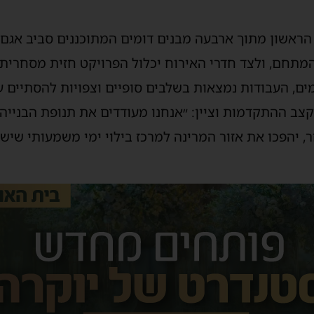
74 חדרים, הוא הראשון מתוך ארבעה מבנים דומים המתוכננים סביב 
המתחם, ולצד חדרי האירוח יכלול הפרויקט חזית מסחרית
ים, העבודות נמצאות בשלבים סופיים וצפויות להסתיים ע
קצב ההתקדמות וציין: ״אנחנו מעודדים את תנופת הבנייה
, יהפכו את אזור המרינה למרכז בילוי ימי משמעותי שיש