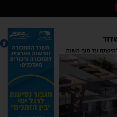
דוד
פתח סרג
להיפתח עד סוף השנה