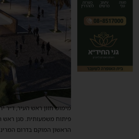
מימוש חזון ראש העיר, ד״ר י
פיתוח משמעותית. סגן ראש הע
הראשון המוקם בדרום המרינה 