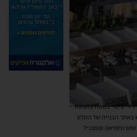
לידי ביטוי בשטח בתנופת
 באתר הבנייה של המלון
 שוש נחמיאס וסמנכ״ל