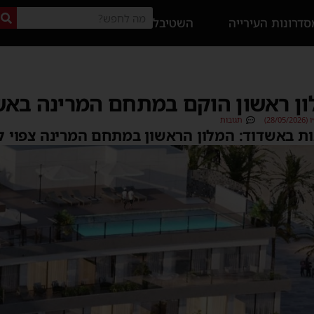
דרונות העירייה
השטיבל
ון ראשון הוקם במתחם המרינה באש
28/)
תגובות
ת באשדוד: המלון הראשון במתחם המרינה צפוי 