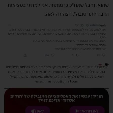
שהוא. וחבל שאח"כ כן נפתחו. אני למדתי במציאות
הרבה יותר טובה", הצהירה לאה.
גור
אנו מכבדים זכויות יוצרים ועושים מאמץ לאתר את בעלי הזכויות בצילומים
המגיעים לידינו. אם זיהיתים בפרסומינו צילום שיש לכם זכויות בו, אתם
רשאים לפנות אלינו ולבקש לחדול מהשימוש באמצעות כתובת המייל:
haredim.ashdod@gmail.com
הורידו עכשיו את האפליקצייה המובילה של 'חרדים
אשדוד' אליכם לנייד
לאנדורואיד
לאפל