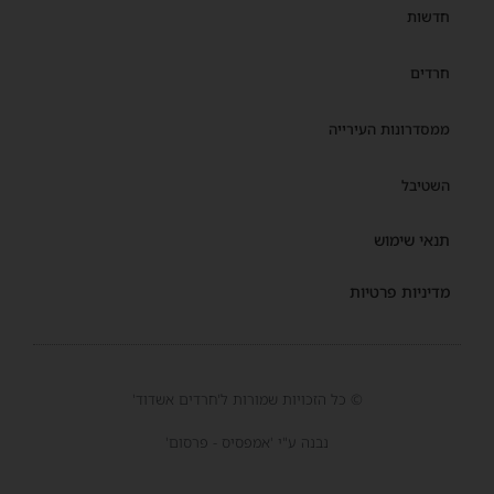
חדשות
חרדים
ממסדרונות העירייה
השטיבל
תנאי שימוש
מדיניות פרטיות
© כל הזכויות שמורות ל'חרדים אשדוד'
נבנה ע"י 'אמפסיס - פרסום'