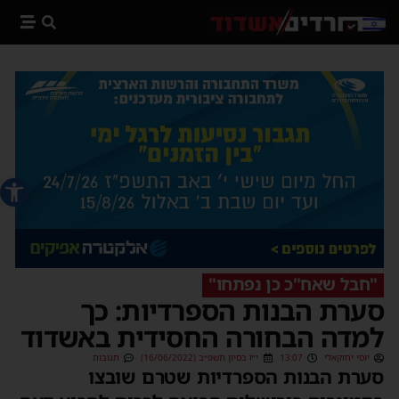
פתח סרג
"חבל שאח"כ כן נפתחו"
סערת הבנות הספרדיות: כך
למדה הבחורה החסידית באשדוד
יוסי יחזקאלי
13:07
י״ז בסיון תשפ״ב (16/06/2022)
תגובות
סערת הבנות הספרדיות שטרם שובצו