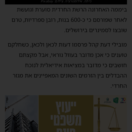
כיתה. אילוסטרציה. צילום: Pixabay
ביממה האחרונה הרשת החרדית סוערת וגועשת
לאחר שפורסם כי כ-600 בנות, רובן ספרדיות, טרם
שובצו לסמינרים בירושלים.
מובילי דעת קהל פרסמו דעות לכאן ולכאן, כשחלקם
טוענים כי אכן מדובר בעוול נוראי, אבל מקצתם
חושבים כי מדובר במציאות אידיאלית לנוכח
ההבדלים בין הזרמים השונים המאפיינים את מגזר
החרדי.