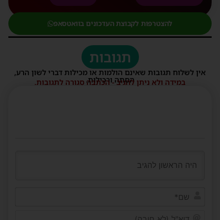
להצטרפות לקבוצת העדכונים בוואטסאפ
תגובות
אין לשלוח תגובות שאינם הולמות או מכילות דברי לשון הרע,
הסתה ורכילות.
במידה ולא ניתן להגיב - הכתבה סגורה לתגובות.
שם*
דוא"ל