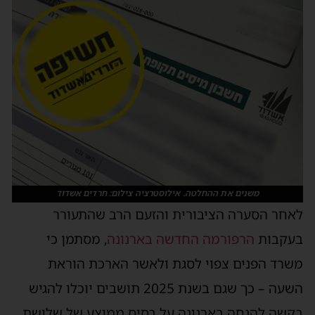
משנים את ההחלטה. אילוסטרציה צילום: חרדים אשדוד
לאחר הסערה הציבורית והזעם הרב שהתעורר
בעקבות
הרפורמה החדשה בארנונה
, מסתמן כי
משרד הפנים צפוי לסגת ולאשר הארכת הוראת
השעה – כך שגם בשנת 2025 תושבים יוכלו להגיש
בקשה להנחה בארנונה על בסיס ממוצע של שלושת