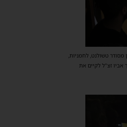
מסודר טשולנט, לחמניות,
אביו זצ"ל לקיים את