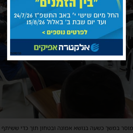
פרסומת
ומוסר במשך כשעה בנושא
אמונה ובטחון
תוך כדי ששיתף 