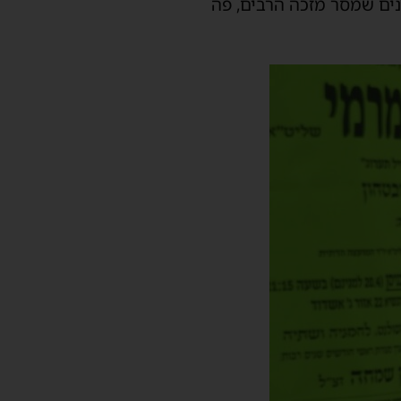
ים
שמסר
מזכה הרבים, פה