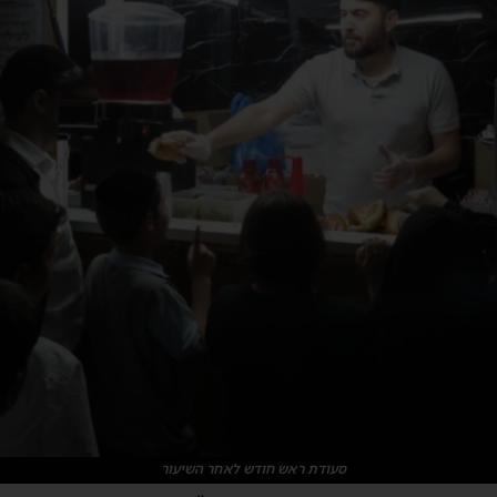
סעודת ראש חודש לאחר השיעור