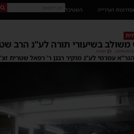
דרונות העירייה
השטיבל
תית
משולב בשיעורי תורה לע"נ הרב שט
)
תגובות
ר"א עמרמי לע"נ מוקיר רבנן ר' רפאל שטרית זצ"