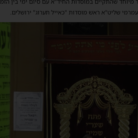
מיוחד שהתקיים במוסדות החיד"א עם סיום ימי בין הזמנ
 עמרמי שליט"א ראש מוסדות "כאייל תערוג"
ירושלים.