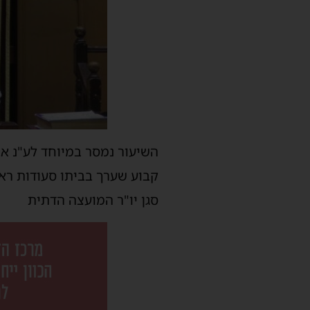
השיעור
נמסר במיוחד
לע"נ אב
קבוע
שערך
בביתו
סעודות רא
סגן יו"ר המועצה הדתית