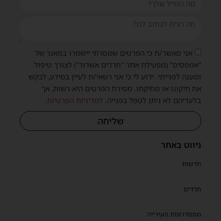
אני מאשר/ת כי הפרטים שמסרתי יישמרו במאגר של
"אמפסיס" (מפעילת אתר "חרדים אשדוד") לצורך טיפול
ומענה לפנייתי. ידוע לי כי אני רשאי/ת לעיין במידע, לבקש
את תיקונו או מחיקתו. מסירת הפרטים היא רשות, אך
בלעדיהם לא ניתן לטפל בפנייה.
למדיניות הפרטיות
.
שליחה
ניווט באתר
חדשות
חרדים
ממסדרונות העירייה