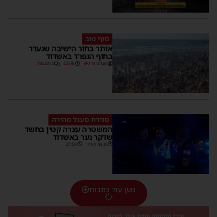
סוף טוב
אותר בחור הישיבה שנעדר
בחוף הנפרד באשדוד
מנחם דויטש
22:08
3 תגובות
סגירת מעגל מהירה
המשטרה עצרה קטין בחשד
שדקר נער באשדוד
משה קאהן
21:59
טען עוד כתבות