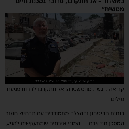
באשדוד – אל תתקרבו, מדובר בסכנת חיים
ממשית”
רפ”ק אליהו קב, רב מחוז תל אביב במשטרה
קריאה נרגשת מהמשטרה: אל תתקרבו לזירות פגיעת
טילים
כוחות הביטחון וההצלה מתמודדים עם תרחיש חמור
המסכן חיי אדם — המוני אזרחים שמתעקשים להגיע