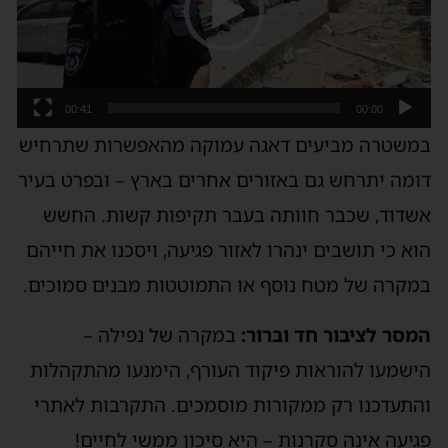
00:41
00:00
במשטרה מביעים דאגה עמוקה מהאפשרות שתרחיש
דומה יתרחש גם באזורים אחרים בארץ – ובפרט בעיר
אשדוד, שכבר חוותה בעבר תקיפות קשות. החשש
הוא כי תושבים ינהרו לאזור פגיעה, ויסכנו את חייהם
במקרה של מטח נוסף או התמוטטות מבנים סמוכים.
המסר לציבור חד וברור:
במקרה של נפילה –
הישמעו להוראות פיקוד העורף, הימנעו מהתקהלות
והתעדכנו רק ממקורות מוסמכים. התקרבות לאתרי
פגיעה אינה סקרנות – היא סיכון ממשי לחיים!