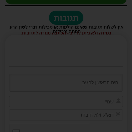
תגובות
אין לשלוח תגובות שאינם הולמות או מכילות דברי לשון הרע,
הסתה ורכילות.
במידה ולא ניתן להגיב - הכתבה סגורה לתגובות.
שם*
דוא"ל
(לא
חובה