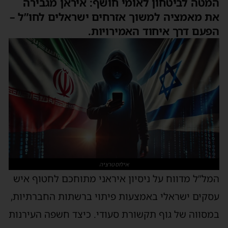
המטה לביטחון לאומי חושף: איראן מגבירה
את מאמציה למשוך אזרחים ישראלים לחו”ל –
הפעם דרך איחוד האמירויות.
אילוסטרציה
המל”ל מדווח על ניסיון איראני מתוחכם לחטוף איש
עסקים ישראלי באמצעות פיתוי ברשתות החברתיות,
במסווה של גוף תקשורת סעודי. כיצד חשפה העירנות