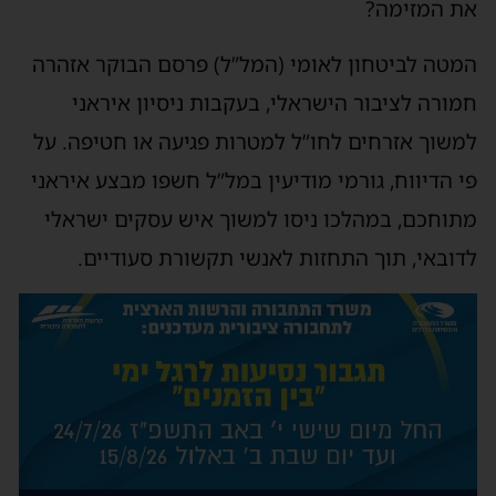
את המזימה?
המטה לביטחון לאומי (המל”ל) פרסם הבוקר אזהרה
חמורה לציבור הישראלי, בעקבות ניסיון איראני
למשוך אזרחים לחו”ל למטרות פגיעה או חטיפה. על
פי הדיווח, גורמי מודיעין במל”ל חשפו מבצע איראני
מתוחכם, במהלכו ניסו למשוך איש עסקים ישראלי
לדובאי, תוך התחזות לאנשי תקשורת סעודיים.