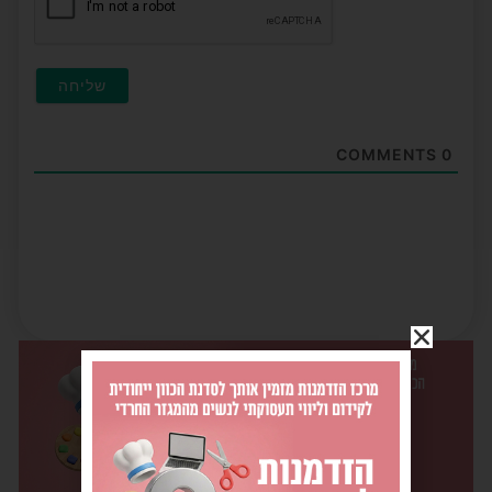
COMMENTS
0