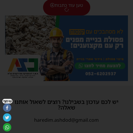
טען עוד כתבות
יש לכם עדכון בשבילנו? רוצים לשאול אותנו
שיתוף
שאלה?
haredim.ashdod@gmail.com