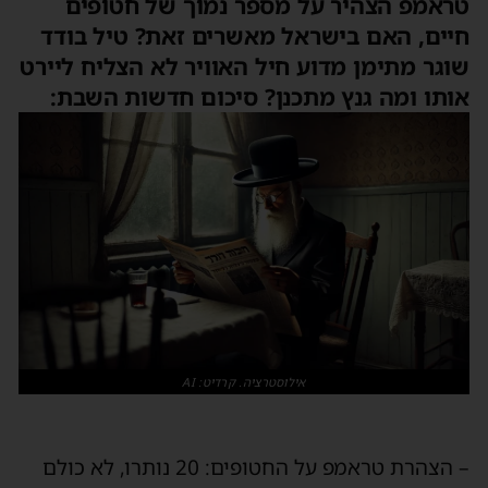
טראמפ הצהיר על מספר נמוך של חטופים
חיים, האם בישראל מאשרים זאת? טיל בודד
שוגר מתימן מדוע חיל האוויר לא הצליח ליירט
אותו ומה גנץ מתכנן? סיכום חדשות השבת:
אילוסטרציה. קרדיט: AI
– הצהרת טראמפ על החטופים: 20 נותרו, לא כולם