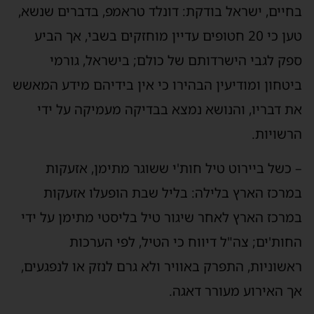
בחיים, ישראל בודקת: דונלד טראמפ, בדברים שנשא,
טען כי 20 חטופים עדיין מוחזקים בשבי, אך הביע
ספק לגבי הישרדותם של כולם; בישראל, גורמי
ביטחון ומודיעין הבהירו כי אין בידיהם מידע המאשש
את דבריו, והנושא נמצא בבדיקה מעמיקה על ידי
הרשויות.
– כשל ביירוט טיל חות'י ששוגר מתימן, אזעקות
במרכז הארץ בלילה: בליל שבת הופעלו אזעקות
במרכז הארץ לאחר שיגור טיל בליסטי מתימן על ידי
החות'ים; צה"ל דיווח כי הטיל, לפי הערכות
ראשוניות, התפרק באוויר ולא גרם לנזק או לנפגעים,
אך האירוע מעורר דאגה.