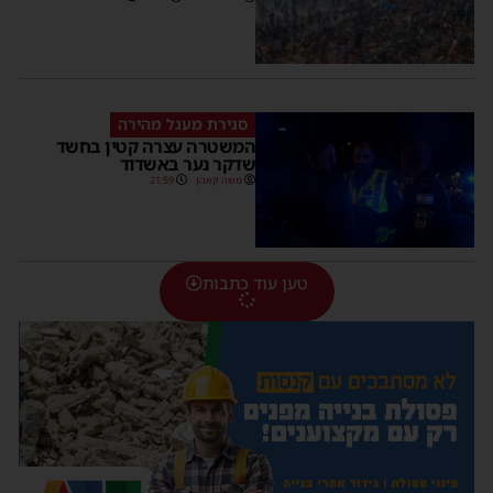
סגירת מעגל מהירה
המשטרה עצרה קטין בחשד
שדקר נער באשדוד
משה קאהן
21:59
טען עוד כתבות