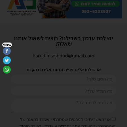
יש לכם עדכון בשבילנו? רוצים לשאול אותנו
שאלה?
שיתוף
haredim.ashdod@gmail.com
או שילחו אלינו פנייה ונחזור אליכם בהקדם
אני מאשר/ת כי הפרטים שמסרתי יישמרו במאגר של
"אמפסיס" (מפעילת אתר "חרדים אשדוד") לצורך טיפול