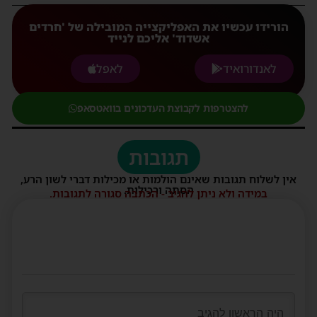
הורידו עכשיו את האפליקצייה המובילה של 'חרדים
אשדוד' אליכם לנייד
לאנדורואיד
לאפל
להצטרפות לקבוצת העדכונים בוואטסאפ
תגובות
אין לשלוח תגובות שאינם הולמות או מכילות דברי לשון הרע,
הסתה ורכילות.
במידה ולא ניתן להגיב - הכתבה סגורה לתגובות.