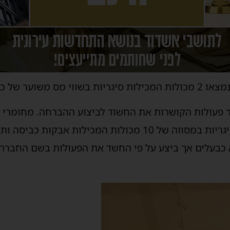
-20 מיליון שקלים.
 פעולות הקושרות את החשוד לביצוע ההברחה. מחומרי 
אבידן קשר קשר להברחת הסיגריות במסווה של 10 מכולות המכילו
א כבעלים אך ביצע על פי החשד את הפעולות בשם החברה.