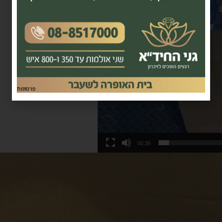
פרסומת
00:36