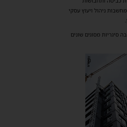
מ" על 10 מכולות יבוא של אבקות כביסה ותחבושות
מחשבות ניהול ויעוץ עסקי
נמצאו בה סיגריות מסוגים שונים