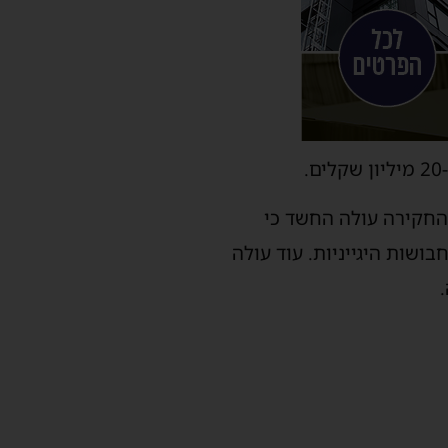
החקירה עולה החשד כי
ת אבקות כביסה ותחבושות היגייניות. עוד עולה