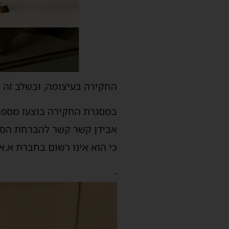
החקירה בעיצומה, ובשלב זה נמצאו 2 מכולות המכילות סיגריות בשווי מס משוער של כ
במסגרת החקירה בוצעו מספר
כי הוא אינו רשום בחברת א.
-
נגן
וידאו