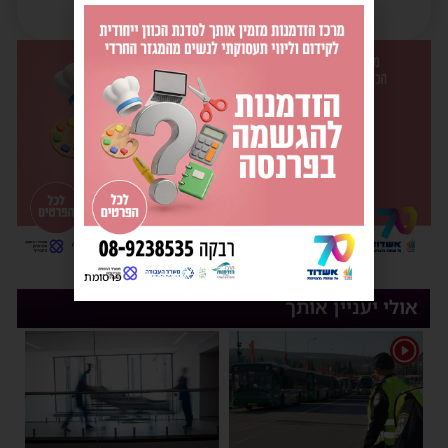
פרסומת
אולי יעניין אותך
1