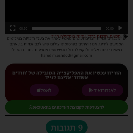
00:30
00:00
חמאס
,
חרבות ברזל
,
עמית בוסקילה הי״ד
אנו מכבדים זכויות יוצרים ועושים מאמץ לאתר את בעלי הזכויות בצילומים
המגיעים לידינו. אם זיהיתים בפרסומינו צילום שיש לכם זכויות בו, אתם
רשאים לפנות אלינו ולבקש לחדול מהשימוש באמצעות כתובת המייל:
haredim.ashdod@gmail.com
הורידו עכשיו את האפליקצייה המובילה של 'חרדים
אשדוד' אליכם לנייד
לאנדורואיד
לאפל
להצטרפות לקבוצת העדכונים בוואטסאפ
9 תגובות