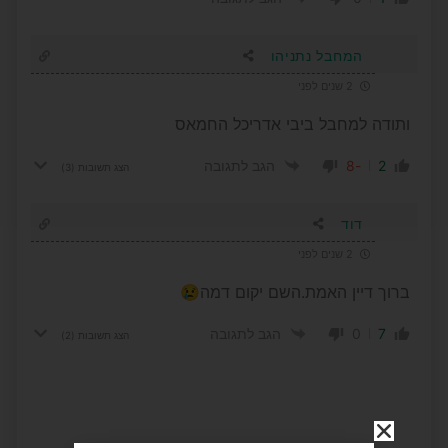
המחבל נתניהו
2 שנים לפני
ותודה למחבל ביבי אדריכל החמאס
-8
2
הגב לתגובה
הצג תשובות
(3)
דוד
2 שנים לפני
ברוך דיין האמת.השם יקום דמה😢
0
7
הגב לתגובה
הצג תשובות
(2)