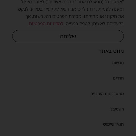
"אמפסיס" (מפעילת אתר "חרדים אשדוד") לצורך טיפול
ומענה לפנייתי. ידוע לי כי אני רשאי/ת לעיין במידע, לבקש
את תיקונו או מחיקתו. מסירת הפרטים היא רשות, אך
בלעדיהם לא ניתן לטפל בפנייה.
למדיניות הפרטיות
.
שליחה
ניווט באתר
חדשות
חרדים
ממסדרונות העירייה
השטיבל
תנאי שימוש