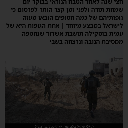
חצי שנה לאחר הטבח הנוראי בבוקר יום
שמחת תורה ולפני זמן קצר הותר לפרסום כי
גופותיהם של כמה חטופים הובאו מעזה
לישראל במבצע מיוחד | אחת הגופות היא של
עמית בוסקילה תושבת אשדוד שנחטפה
ממסיבת הנובה ונרצחה בשבי
חיילי צה״ל בלב עזה. קרדיט: דובר צה״ל