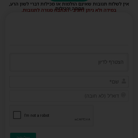
אין לשלוח תגובות שאינם הולמות או מכילות דברי לשון הרע,
הסתה ורכילות.
במידה ולא ניתן להגיב - הכתבה סגורה לתגובות.
שם*
דוא"ל
(לא
חובה